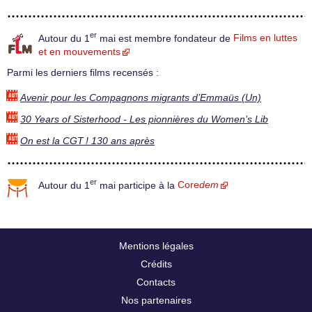
er
Autour du 1
mai est membre fondateur de
Films en luttes
et en mouvements
Parmi les derniers films recensés :
Avenir pour les Compagnons migrants d’Emmaüs (Un)
30 Years of Sisterhood - Les pionnières du Women’s Lib
On est la CGT ! 130 ans après
er
Autour du 1
mai participe à la
Core
dem
Mentions légales
Crédits
Contacts
Nos partenaires