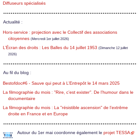
Diffuseurs spécialisés
Actualité :
Hors-service : projection avec le Collectif des associations
citoyennes
(Mercredi 1er juillet 2026)
L’Écran des droits : Les Balles du 14 juillet 1953
(Dimanche 12 juillet
2026)
Au fil du blog :
Bestofdoc#6 - Sauve qui peut à L’Entrepôt le 14 mars 2025
La filmographie du mois : "Rire, c’est exister". De l’humour dans le
documentaire
La filmographie du mois : La "résistible ascension" de l’extrême
droite en France et en Europe
Autour du 1er mai coordonne également le
projet TESSA