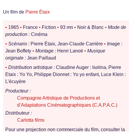
Un film de
Pierre Étaix
•
1965
•
France
•
Fiction
•
93 mn
•
Noir & Blanc
•
Mode de
production :
Cinéma
•
Scénario :
Pierre Étaix, Jean-Claude Carrière
•
Image :
Jean Boffety
•
Montage :
Henri Lanoë
•
Musique
originale :
Jean Paillaud
•
Distribution artistique :
Claudine Auger : Isolina, Pierre
Etaix : Yo Yo, Philippe Dionnet : Yo yo enfant, Luce Klein :
L’écuyère
Producteur :
Compagnie Artistique de Productions et
d’Adaptations Cinématographiques (C.A.P.A.C.)
Distributeur :
Carlotta films
Pour une projection non commerciale du film, consulter la