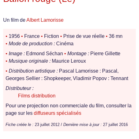
Un film de
Albert Lamorisse
•
1956
•
France
•
Fiction
•
Prise de vue réelle
•
36 mn
•
Mode de production :
Cinéma
•
Image :
Edmond Séchan
•
Montage :
Pierre Gillette
•
Musique originale :
Maurice Leroux
•
Distribution artistique :
Pascal Lamorisse : Pascal,
Georges Sellier : Shopkeeper, Vladimir Popov : Tennant
Distributeur :
Films distribution
Pour une projection non commerciale du film, consulter la
page sur les
diffuseurs spécialisés
Fiche créée le :
23 juillet 2012 /
Dernière mise à jour :
27 juillet 2016