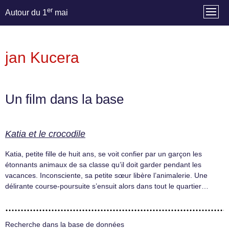
er
Autour du 1
mai
jan Kucera
Un film dans la base
Katia et le crocodile
Katia, petite fille de huit ans, se voit confier par un garçon les
étonnants animaux de sa classe qu’il doit garder pendant les
vacances. Inconsciente, sa petite sœur libère l’animalerie. Une
délirante course-poursuite s’ensuit alors dans tout le quartier…
Recherche dans la base de données