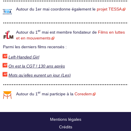
Autour du 1er mai coordonne également le
projet TESSA
er
Autour du 1
mai est membre fondateur de
Films en luttes
et en mouvements
Parmi les derniers films recensés :
Left-Handed Girl
On est la CGT ! 130 ans après
Mots qu’elles eurent un jour (Les)
er
Autour du 1
mai participe à la
Core
dem
Mentions légales
Crédits