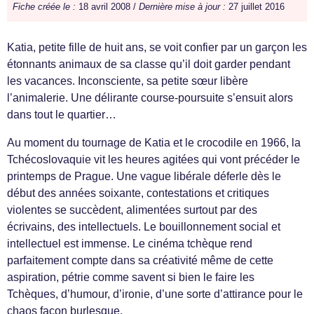
Fiche créée le :
18 avril 2008 /
Dernière mise à jour :
27 juillet 2016
Katia, petite fille de huit ans, se voit confier par un garçon les
étonnants animaux de sa classe qu’il doit garder pendant
les vacances. Inconsciente, sa petite sœur libère
l’animalerie. Une délirante course-poursuite s’ensuit alors
dans tout le quartier…
Au moment du tournage de Katia et le crocodile en 1966, la
Tchécoslovaquie vit les heures agitées qui vont précéder le
printemps de Prague. Une vague libérale déferle dès le
début des années soixante, contestations et critiques
violentes se succèdent, alimentées surtout par des
écrivains, des intellectuels. Le bouillonnement social et
intellectuel est immense. Le cinéma tchèque rend
parfaitement compte dans sa créativité même de cette
aspiration, pétrie comme savent si bien le faire les
Tchèques, d’humour, d’ironie, d’une sorte d’attirance pour le
chaos façon burlesque.