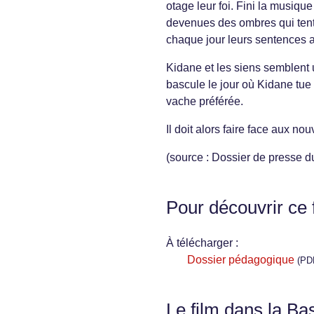
otage leur foi. Fini la musiqu
devenues des ombres qui tente
chaque jour leurs sentences a
Kidane et les siens semblent
bascule le jour où Kidane tue
vache préférée.
Il doit alors faire face aux n
(source : Dossier de presse du
Pour découvrir ce 
À télécharger :
Dossier pédagogique
(PD
Le film dans la Ba