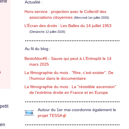
ine
Actualité :
Hors-service : projection avec le Collectif des
,
associations citoyennes
(Mercredi 1er juillet 2026)
L’Écran des droits : Les Balles du 14 juillet 1953
(Dimanche 12 juillet 2026)
Au fil du blog :
Bestofdoc#6 - Sauve qui peut à L’Entrepôt le 14
mars 2025
s
La filmographie du mois : "Rire, c’est exister". De
l’humour dans le documentaire
La filmographie du mois : La "résistible ascension"
de l’extrême droite en France et en Europe
petit
Autour du 1er mai coordonne également le
projet TESSA
 en