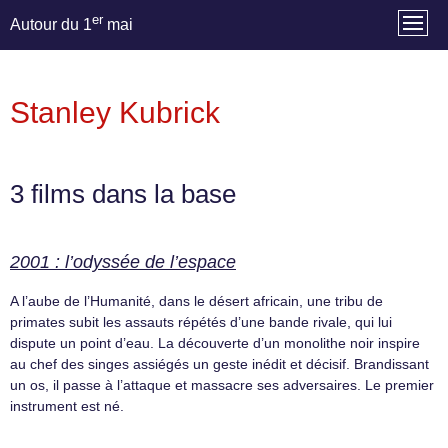
er
Autour du 1
mai
Stanley Kubrick
3 films dans la base
2001 : l’odyssée de l’espace
A l’aube de l’Humanité, dans le désert africain, une tribu de
primates subit les assauts répétés d’une bande rivale, qui lui
dispute un point d’eau. La découverte d’un monolithe noir inspire
au chef des singes assiégés un geste inédit et décisif. Brandissant
un os, il passe à l’attaque et massacre ses adversaires. Le premier
instrument est né.