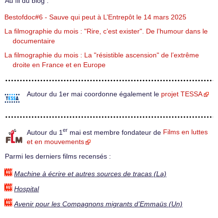
Au fil du blog :
Bestofdoc#6 - Sauve qui peut à L’Entrepôt le 14 mars 2025
La filmographie du mois : "Rire, c’est exister". De l’humour dans le
documentaire
La filmographie du mois : La "résistible ascension" de l’extrême
droite en France et en Europe
Autour du 1er mai coordonne également le
projet TESSA
er
Autour du 1
mai est membre fondateur de
Films en luttes
et en mouvements
Parmi les derniers films recensés :
Machine à écrire et autres sources de tracas (La)
Hospital
Avenir pour les Compagnons migrants d’Emmaüs (Un)