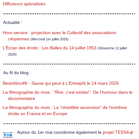
Diffuseurs spécialisés
Actualité :
Hors-service : projection avec le Collectif des associations
citoyennes
(Mercredi 1er juillet 2026)
L’Écran des droits : Les Balles du 14 juillet 1953
(Dimanche 12 juillet
2026)
Au fil du blog :
Bestofdoc#6 - Sauve qui peut à L’Entrepôt le 14 mars 2025
La filmographie du mois : "Rire, c’est exister". De l’humour dans le
documentaire
La filmographie du mois : La "résistible ascension" de l’extrême
droite en France et en Europe
Autour du 1er mai coordonne également le
projet TESSA