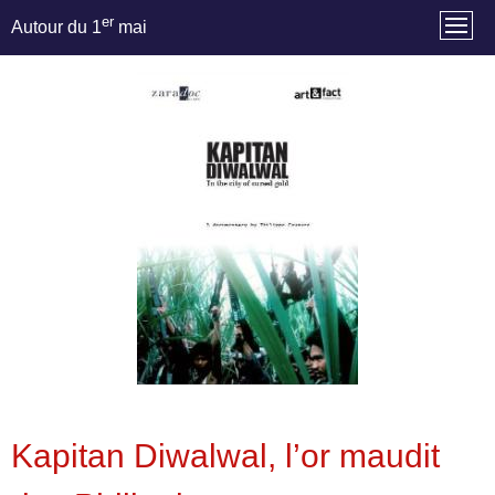
er
Autour du 1
mai
Kapitan Diwalwal, l’or maudit