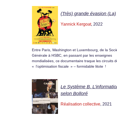
(Très) grande évasion (La)
Yannick Kergoat
, 2022
Entre Paris, Washington et Luxembourg, de la Soci
Générale à HSBC, en passant par les enseignes
mondialisées, ce documentaire traque les circuits d
« l’optimisation fiscale » – formidable litote !
Le Système B. L’informatio
selon Bolloré
Réalisation collective
, 2021