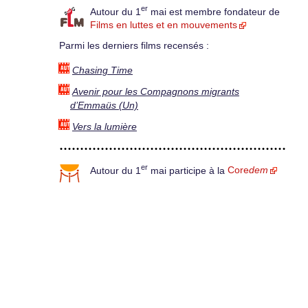
er
Autour du 1
mai est membre fondateur de
Films en luttes et en mouvements
Parmi les derniers films recensés :
Chasing Time
Avenir pour les Compagnons migrants
d’Emmaüs (Un)
Vers la lumière
er
Autour du 1
mai participe à la
Core
dem