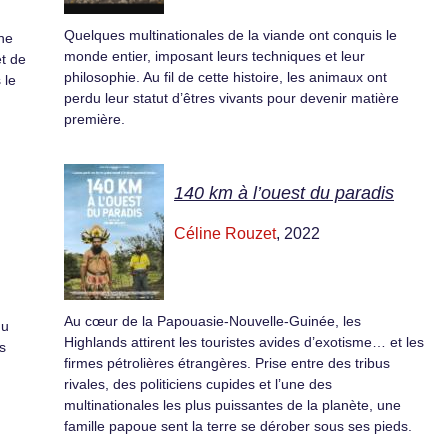
Quelques multinationales de la viande ont conquis le
une
monde entier, imposant leurs techniques et leur
et de
philosophie. Au fil de cette histoire, les animaux ont
 le
perdu leur statut d’êtres vivants pour devenir matière
première.
140 km à l’ouest du paradis
Céline Rouzet
, 2022
Au cœur de la Papouasie-Nouvelle-Guinée, les
du
Highlands attirent les touristes avides d’exotisme… et les
s
firmes pétrolières étrangères. Prise entre des tribus
rivales, des politiciens cupides et l’une des
multinationales les plus puissantes de la planète, une
famille papoue sent la terre se dérober sous ses pieds.