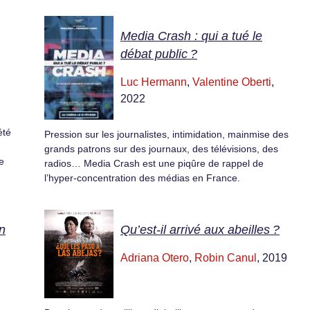
Media Crash : qui a tué le
débat public ?
Luc Hermann
,
Valentine Oberti
,
2022
été
Pression sur les journalistes, intimidation, mainmise des
grands patrons sur des journaux, des télévisions, des
e
radios… Media Crash est une piqûre de rappel de
l’hyper-concentration des médias en France.
n
Qu’est-il arrivé aux abeilles ?
Adriana Otero
,
Robin Canul
, 2019