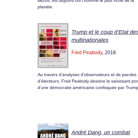
Bezos, est aujourd’hui l’homme le plus riche de la
planète.
Trump et le coup d’Etat de
multinationales
Fred Peabody
, 2018
Au travers d’analyses d’observateurs et de paroles
d’électeurs, Fred Peabody dessine le saisissant port
d’une démocratie américaine confisquée par Trump
André Dang, un combat