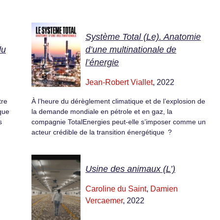
Système Total (Le). Anatomie
du
d’une multinationale de
l’énergie
Jean-Robert Viallet
, 2022
tre
À l’heure du dérèglement climatique et de l’explosion de
ique
la demande mondiale en pétrole et en gaz, la
s
compagnie TotalEnergies peut-elle s’imposer comme un
acteur crédible de la transition énergétique ?
Usine des animaux (L’)
Caroline du Saint
,
Damien
Vercaemer
, 2022