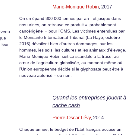
Marie-Monique Robin
, 2017
On en épand 800 000 tonnes par an - et jusque dans
nos urines, on retrouve ce produit « probablement
cancérigène » pour l’OMS. Les victimes entendues par
devenu
le Monsanto International Tribunal (La Haye, octobre
ique
2016) dévoilent bien d’autres dommages, sur les
 leur
hommes, les sols, les cultures et les animaux d’élevage.
Marie-Monique Robin suit ce scandale à la trace, au
cœur de l’agriculture globalisée, au moment même où
l’Union européenne décide si le glyphosate peut être à
nouveau autorisé – ou non.
Quand les entreprises jouent à
cache cash
Pierre-Oscar Lévy
, 2014
Chaque année, le budget de l’Etat français accuse un