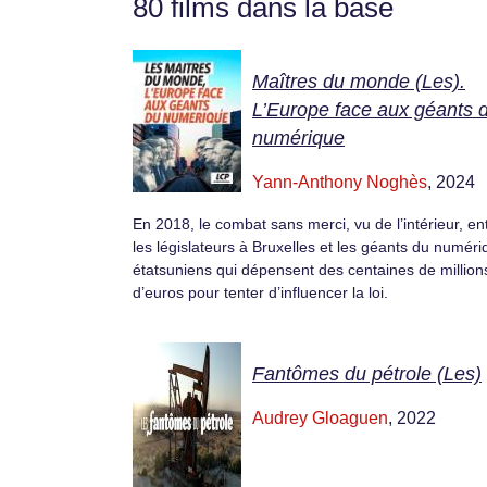
80 films dans la base
Maîtres du monde (Les).
L’Europe face aux géants 
numérique
Yann-Anthony Noghès
, 2024
En 2018, le combat sans merci, vu de l’intérieur, en
les législateurs à Bruxelles et les géants du numér
étatsuniens qui dépensent des centaines de million
d’euros pour tenter d’influencer la loi.
Fantômes du pétrole (Les)
Audrey Gloaguen
, 2022