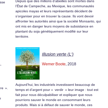
Depuis que des millions d’abeilles sont mortes dans
esse
l’État de Campeche, au Mexique, les communautés
apicoles mayas et leurs représentants décident de
s’organiser pour en trouver la cause. Ils vont devoir
affronter les autorités ainsi que la société Monsanto, qui
ont mis en danger leurs moyens de subsistance en
plantant du soja génétiquement modifié sur leur
territoire.
Illusion verte (L’)
e
,
Werner Boote
, 2018
Aujourd’hui, les industriels investissent beaucoup de
re ».
temps et d’argent pour « verdir » leur image : tout est
fait pour nous déculpabiliser et expliquer que nous
u
pourrions sauver le monde en consommant leurs
produits. Mais si à défaut de sauver le monde, ces