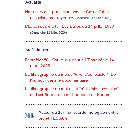
Actualité :
Hors-service : projection avec le Collectif des
associations citoyennes
(Mercredi 1er juillet 2026)
L’Écran des droits : Les Balles du 14 juillet 1953
(Dimanche 12 juillet 2026)
Au fil du blog :
Bestofdoc#6 - Sauve qui peut à L’Entrepôt le 14
mars 2025
La filmographie du mois : "Rire, c’est exister". De
l’humour dans le documentaire
La filmographie du mois : La "résistible ascension"
de l’extrême droite en France et en Europe
Autour du 1er mai coordonne également le
projet TESSA