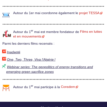
Autour du 1er mai coordonne également le
projet TESSA
er
Autour du 1
mai est membre fondateur de
Films en luttes
et en mouvements
Parmi les derniers films recensés :
Inadapté
One, Two, Three, Viva l’Algérie !
Webinar series: The geopolitics of energy transitions and
emerging green sacrifice zones
er
Autour du 1
mai participe à la
Core
dem