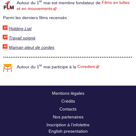
er
Autour du 1
mai est membre fondateur de
Films en luttes
et en mouvements
Parmi les derniers films recensés :
Holding Liat
Travail soigné
Maman pleut de cordes
er
Autour du 1
mai participe à la
Core
dem
Mentions légales
Crédits
Contacts
Nos partenaires
Inscription à l’infolettre
English presentation