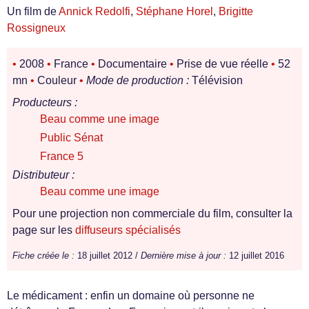
Un film de
Annick Redolfi
,
Stéphane Horel
,
Brigitte
Rossigneux
•
2008
•
France
•
Documentaire
•
Prise de vue réelle
•
52
mn
•
Couleur
•
Mode de production :
Télévision
Producteurs :
Beau comme une image
Public Sénat
France 5
Distributeur :
Beau comme une image
Pour une projection non commerciale du film, consulter la
page sur les
diffuseurs spécialisés
Fiche créée le :
18 juillet 2012 /
Dernière mise à jour :
12 juillet 2016
Le médicament : enfin un domaine où personne ne