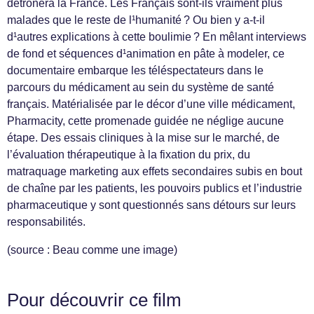
détrônera la France. Les Français sont-ils vraiment plus
malades que le reste de l¹humanité ? Ou bien y a-t-il
d¹autres explications à cette boulimie ? En mêlant interviews
de fond et séquences d¹animation en pâte à modeler, ce
documentaire embarque les téléspectateurs dans le
parcours du médicament au sein du système de santé
français. Matérialisée par le décor d’une ville médicament,
Pharmacity, cette promenade guidée ne néglige aucune
étape. Des essais cliniques à la mise sur le marché, de
l’évaluation thérapeutique à la fixation du prix, du
matraquage marketing aux effets secondaires subis en bout
de chaîne par les patients, les pouvoirs publics et l’industrie
pharmaceutique y sont questionnés sans détours sur leurs
responsabilités.
(source : Beau comme une image)
Pour découvrir ce film