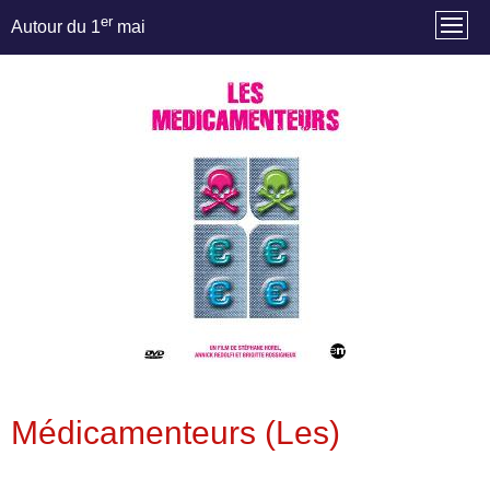
er
Autour du 1
mai
Médicamenteurs (Les)