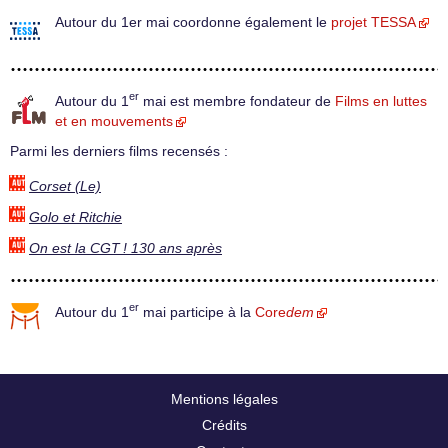
Autour du 1er mai coordonne également le
projet TESSA
er
Autour du 1
mai est membre fondateur de
Films en luttes
et en mouvements
Parmi les derniers films recensés :
Corset (Le)
Golo et Ritchie
On est la CGT ! 130 ans après
er
Autour du 1
mai participe à la
Core
dem
Mentions légales
Crédits