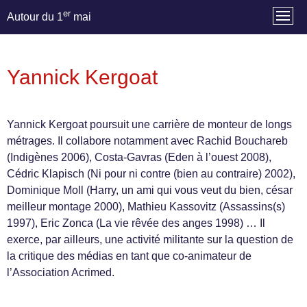
er
Autour du 1
mai
Yannick Kergoat
Yannick Kergoat poursuit une carrière de monteur de longs
métrages. Il collabore notamment avec Rachid Bouchareb
(Indigènes 2006), Costa-Gavras (Eden à l’ouest 2008),
Cédric Klapisch (Ni pour ni contre (bien au contraire) 2002),
Dominique Moll (Harry, un ami qui vous veut du bien, césar
meilleur montage 2000), Mathieu Kassovitz (Assassins(s)
1997), Eric Zonca (La vie rêvée des anges 1998) … Il
exerce, par ailleurs, une activité militante sur la question de
la critique des médias en tant que co-animateur de
l’Association Acrimed.