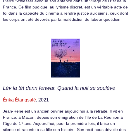
Pierre Schlesser évoque son enfance dans un village de l’Est de la
France. Ce film pudique, au lyrisme discret, est un véritable acte de
foi dans la capacité du cinéma à rendre justice aux siens, ceux dont
les corps ont été dévorés par la malédiction du labeur quotidien.
Lèv la tèt dann fenwar. Quand la nuit se soulève
Érika Étangsalé
, 2021
Jean-René est un ancien ouvrier aujourd’hui à la retraite. Il vit en
France, à Mâcon, depuis son émigration de l’île de La Réunion à
l’âge de 17 ans. Aujourd’hui, pour la première fois, il brise un
silence et raconte à sa fille son histoire. Son récit nous dévoile des