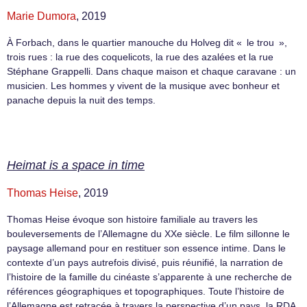
Marie Dumora
, 2019
À Forbach, dans le quartier manouche du Holveg dit « le trou »,
trois rues : la rue des coquelicots, la rue des azalées et la rue
Stéphane Grappelli. Dans chaque maison et chaque caravane : un
musicien. Les hommes y vivent de la musique avec bonheur et
panache depuis la nuit des temps.
Heimat is a space in time
Thomas Heise
, 2019
Thomas Heise évoque son histoire familiale au travers les
bouleversements de l’Allemagne du XXe siècle. Le film sillonne le
paysage allemand pour en restituer son essence intime. Dans le
contexte d’un pays autrefois divisé, puis réunifié, la narration de
l’histoire de la famille du cinéaste s’apparente à une recherche de
références géographiques et topographiques. Toute l’histoire de
l’Allemagne est retracée à travers la perspective d’un pays, la RDA,