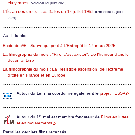
citoyennes
(Mercredi 1er juillet 2026)
L’Écran des droits : Les Balles du 14 juillet 1953
(Dimanche 12 juillet
2026)
Au fil du blog :
Bestofdoc#6 - Sauve qui peut à L’Entrepôt le 14 mars 2025
La filmographie du mois : "Rire, c’est exister". De l’humour dans le
documentaire
La filmographie du mois : La "résistible ascension" de l’extrême
droite en France et en Europe
Autour du 1er mai coordonne également le
projet TESSA
er
Autour du 1
mai est membre fondateur de
Films en luttes
et en mouvements
Parmi les derniers films recensés :