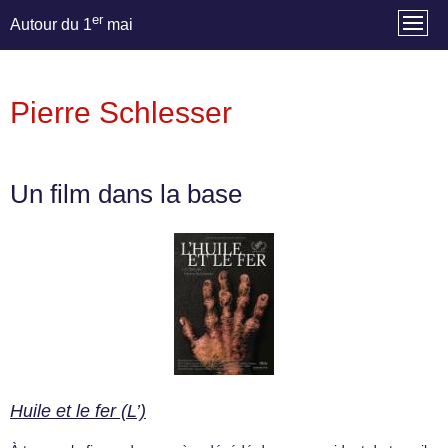
er
Autour du 1
mai
Pierre Schlesser
Un film dans la base
Huile et le fer (L’)