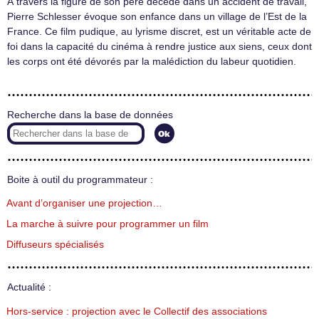
À travers la figure de son père décédé dans un accident de travail,
Pierre Schlesser évoque son enfance dans un village de l’Est de la
France. Ce film pudique, au lyrisme discret, est un véritable acte de
foi dans la capacité du cinéma à rendre justice aux siens, ceux dont
les corps ont été dévorés par la malédiction du labeur quotidien.
Recherche dans la base de données
Boite à outil du programmateur :
Avant d’organiser une projection…
La marche à suivre pour programmer un film
Diffuseurs spécialisés
Actualité :
Hors-service : projection avec le Collectif des associations