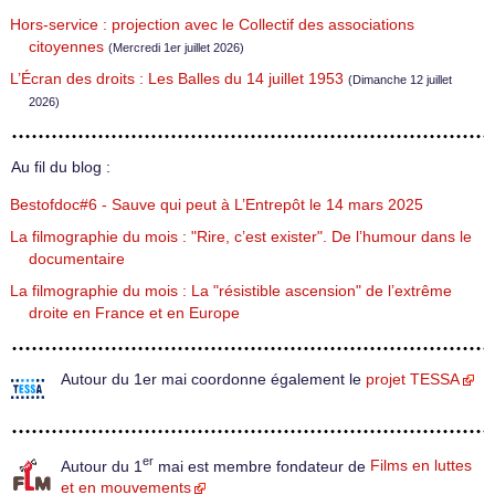
Hors-service : projection avec le Collectif des associations
citoyennes
(Mercredi 1er juillet 2026)
L’Écran des droits : Les Balles du 14 juillet 1953
(Dimanche 12 juillet
2026)
Au fil du blog :
Bestofdoc#6 - Sauve qui peut à L’Entrepôt le 14 mars 2025
La filmographie du mois : "Rire, c’est exister". De l’humour dans le
documentaire
La filmographie du mois : La "résistible ascension" de l’extrême
droite en France et en Europe
Autour du 1er mai coordonne également le
projet TESSA
er
Autour du 1
mai est membre fondateur de
Films en luttes
et en mouvements