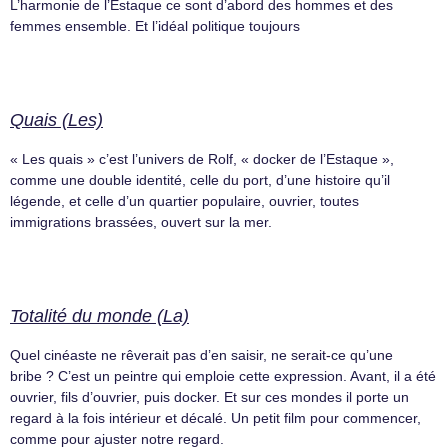
L’harmonie de l’Estaque ce sont d’abord des hommes et des
femmes ensemble. Et l’idéal politique toujours
Quais (Les)
« Les quais » c’est l’univers de Rolf, « docker de l’Estaque »,
comme une double identité, celle du port, d’une histoire qu’il
légende, et celle d’un quartier populaire, ouvrier, toutes
immigrations brassées, ouvert sur la mer.
Totalité du monde (La)
Quel cinéaste ne rêverait pas d’en saisir, ne serait-ce qu’une
bribe ? C’est un peintre qui emploie cette expression. Avant, il a été
ouvrier, fils d’ouvrier, puis docker. Et sur ces mondes il porte un
regard à la fois intérieur et décalé. Un petit film pour commencer,
comme pour ajuster notre regard.