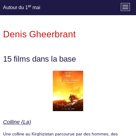
er
Autour du 1
mai
Denis Gheerbrant
15 films dans la base
Colline (La)
Une colline au Kirghizistan parcourue par des hommes, des