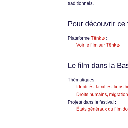
traditionnels.
Pour découvrir ce 
Plateforme
Tënk
:
Voir le film sur Tënk
Le film dans la Ba
Thématiques :
Identités, familles, liens
Droits humains, migration
Projeté dans le festival :
États généraux du film d