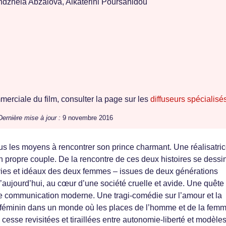
dzhela Abzalova, Aikaterini Poursanidou
erciale du film, consulter la page sur les
diffuseurs spécialisé
Dernière mise à jour :
9 novembre 2016
ous les moyens à rencontrer son prince charmant. Une réalisatri
on propre couple. De la rencontre de ces deux histoires se dessi
 vies et idéaux des deux femmes – issues de deux générations
d’aujourd’hui, au cœur d’une société cruelle et avide. Une quête
de communication moderne. Une tragi-comédie sur l’amour et la
féminin dans un monde où les places de l’homme et de la femm
 cesse revisitées et tiraillées entre autonomie-liberté et modèle