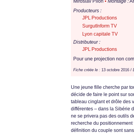
Miroslav Pilon
•
Montage :
An
Producteurs :
JPL Productions
SurgutInform TV
Lyon capitale TV
Distributeur :
JPL Productions
Pour une projection non comm
Fiche créée le :
13 octobre 2016 /
Une jeune fille cherche par t
décide de faire le point sur s
tableau cinglant et drôle des
différentes – dans la Sibérie 
ne se privera pas des outils 
recherche du positionnement 
définition du couple sont sans