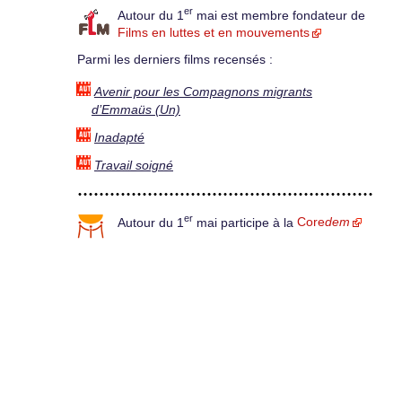
er
Autour du 1
mai est membre fondateur de
Films en luttes et en mouvements
Parmi les derniers films recensés :
Avenir pour les Compagnons migrants
d’Emmaüs (Un)
Inadapté
Travail soigné
er
Autour du 1
mai participe à la
Core
dem