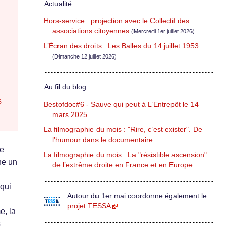
Actualité :
Hors-service : projection avec le Collectif des
associations citoyennes
(Mercredi 1er juillet 2026)
L’Écran des droits : Les Balles du 14 juillet 1953
(Dimanche 12 juillet 2026)
Au fil du blog :
s
Bestofdoc#6 - Sauve qui peut à L’Entrepôt le 14
mars 2025
La filmographie du mois : "Rire, c’est exister". De
l’humour dans le documentaire
ce
La filmographie du mois : La "résistible ascension"
ne un
de l’extrême droite en France et en Europe
 qui
Autour du 1er mai coordonne également le
projet TESSA
e, la
s