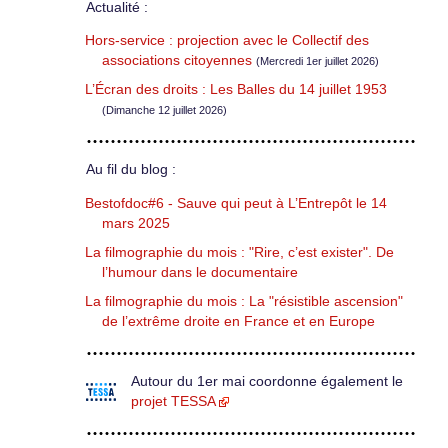
Actualité :
Hors-service : projection avec le Collectif des
associations citoyennes
(Mercredi 1er juillet 2026)
L’Écran des droits : Les Balles du 14 juillet 1953
(Dimanche 12 juillet 2026)
Au fil du blog :
Bestofdoc#6 - Sauve qui peut à L’Entrepôt le 14
mars 2025
La filmographie du mois : "Rire, c’est exister". De
l’humour dans le documentaire
La filmographie du mois : La "résistible ascension"
de l’extrême droite en France et en Europe
Autour du 1er mai coordonne également le
projet TESSA