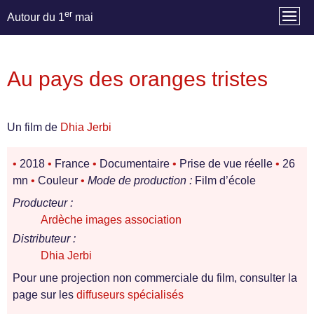
er
Autour du 1
mai
Au pays des oranges tristes
Un film de
Dhia Jerbi
•
2018
•
France
•
Documentaire
•
Prise de vue réelle
•
26
mn
•
Couleur
•
Mode de production :
Film d’école
Producteur :
Ardèche images association
Distributeur :
Dhia Jerbi
Pour une projection non commerciale du film, consulter la
page sur les
diffuseurs spécialisés