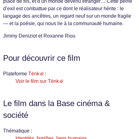
place de fils, et d’un monde devenu étranger… Cette peine
d’exil est combattue par ce dont le réalisateur hérite : le
langage des ancêtres, un regard neuf sur un monde fragile
— et la poésie, qui nous lie à la communauté humaine.
Jimmy Deniziot et Roxanne Riou
Pour découvrir ce film
Plateforme
Tënk
:
Voir le film sur Tënk
Le film dans la Base cinéma &
société
Thématique :
Identités, familles, liens humains