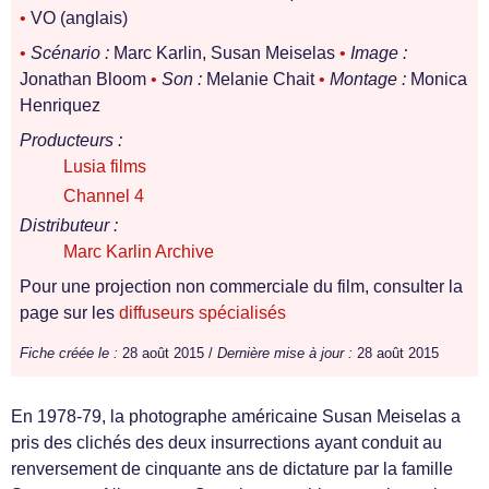
•
VO (anglais)
•
Scénario :
Marc Karlin, Susan Meiselas
•
Image :
Jonathan Bloom
•
Son :
Melanie Chait
•
Montage :
Monica
Henriquez
Producteurs :
Lusia films
Channel 4
Distributeur :
Marc Karlin Archive
Pour une projection non commerciale du film, consulter la
page sur les
diffuseurs spécialisés
Fiche créée le :
28 août 2015 /
Dernière mise à jour :
28 août 2015
En 1978-79, la photographe américaine Susan Meiselas a
pris des clichés des deux insurrections ayant conduit au
renversement de cinquante ans de dictature par la famille