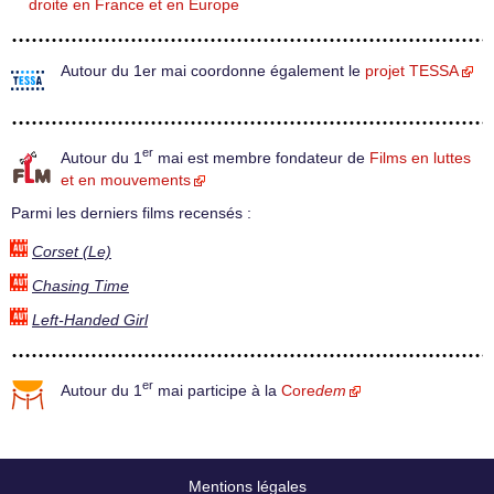
droite en France et en Europe
Autour du 1er mai coordonne également le
projet TESSA
er
Autour du 1
mai est membre fondateur de
Films en luttes
et en mouvements
Parmi les derniers films recensés :
Corset (Le)
Chasing Time
Left-Handed Girl
er
Autour du 1
mai participe à la
Core
dem
Mentions légales