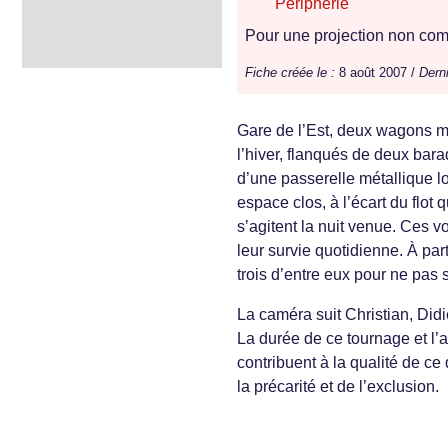
Périphérie
Pour une projection non comm
Fiche créée le :
8 août 2007 /
Derni
Gare de l’Est, deux wagons mi
l’hiver, flanqués de deux baraq
d’une passerelle métallique lo
espace clos, à l’écart du flot
s’agitent la nuit venue. Ces v
leur survie quotidienne. À parti
trois d’entre eux pour ne pas 
La caméra suit Christian, Didi
La durée de ce tournage et l’
contribuent à la qualité de c
la précarité et de l’exclusion.