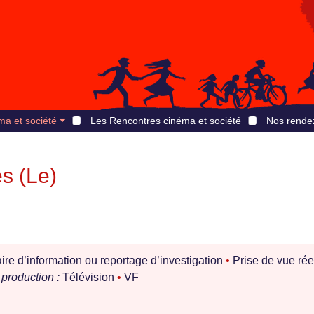
ma et société
Les Rencontres cinéma et société
Nos rende
s (Le)
e d’information ou reportage d’investigation
•
Prise de vue rée
production :
Télévision
•
VF