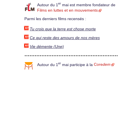
er
Autour du 1
mai est membre fondateur de
Films en luttes et en mouvements
Parmi les derniers films recensés :
Tu crois que la terre est chose morte
Ce qui reste des amours de nos mères
Vie démente (Une)
er
Autour du 1
mai participe à la
Core
dem