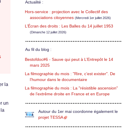
n
Actualité :
Hors-service : projection avec le Collectif des
associations citoyennes
(Mercredi 1er juillet 2026)
L’Écran des droits : Les Balles du 14 juillet 1953
(Dimanche 12 juillet 2026)
Au fil du blog :
s
Bestofdoc#6 - Sauve qui peut à L’Entrepôt le 14
mars 2025
La filmographie du mois : "Rire, c’est exister". De
l’humour dans le documentaire
r la
La filmographie du mois : La "résistible ascension"
de l’extrême droite en France et en Europe
er un
 la
Autour du 1er mai coordonne également le
projet TESSA