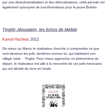
par une désin­dus­tria­li­sa­tion et des délo­ca­li­sa­tions, cette période est
également syno­nyme de trans­for­ma­tions pour le jeune Brahim.
Tinghir-Jérusalem, les échos de Mellah
Kamal Hachkar
, 2012
De retour au Maroc le réalisateur cherche à comprendre ce que
sont devenus les juifs, berbères comme lui, qui habitaient son
village natal… Tinghir. Pour mieux approcher ce phénomène du
départ, le réalisateur est allé à la rencontre de ces juifs marocains
qui ont décidé de vivre en Israël.