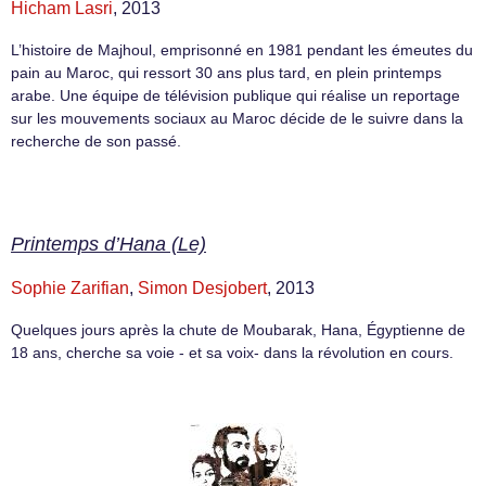
Hicham Lasri
, 2013
L’histoire de Majhoul, emprisonné en 1981 pendant les émeutes du
pain au Maroc, qui ressort 30 ans plus tard, en plein printemps
arabe. Une équipe de télévision publique qui réalise un reportage
sur les mouvements sociaux au Maroc décide de le suivre dans la
recherche de son passé.
Printemps d’Hana (Le)
Sophie Zarifian
,
Simon Desjobert
, 2013
Quelques jours après la chute de Moubarak, Hana, Égyptienne de
18 ans, cherche sa voie - et sa voix- dans la révolution en cours.