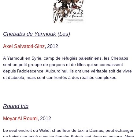
Chebabs de Yarmouk (Les)
Axel Salvatori-Sinz
, 2012
À Yarmouk en Syrie, camp de réfugiés palestiniens, les Chebabs
sont un petit groupe de garçons et de filles qui se connaissent
depuis l’adolescence. Aujourd’hui, ils ont une véritable soif de vivre
et d’absolu, mais sont confrontés à des réalités complexes.
Round trip
Meyar Al Roumi
, 2012
Le seul endroit où Walid, chauffeur de taxi à Damas, peut échanger
un baiser en privé avec sa fiancée Suhair, est dans sa voiture. Alors