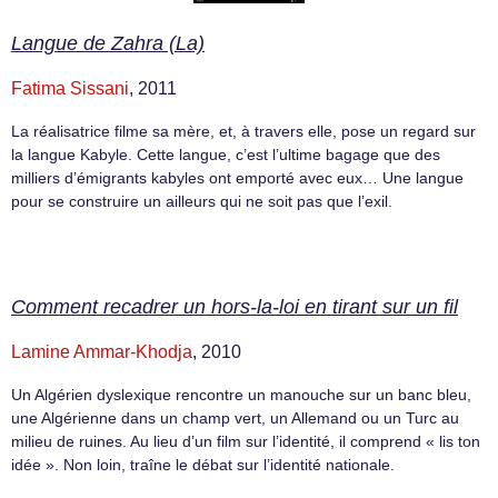
Langue de Zahra (La)
Fatima Sissani
, 2011
La réalisatrice filme sa mère, et, à travers elle, pose un regard sur
la langue Kabyle. Cette langue, c’est l’ultime bagage que des
milliers d’émigrants kabyles ont emporté avec eux… Une langue
pour se construire un ailleurs qui ne soit pas que l’exil.
Comment recadrer un hors-la-loi en tirant sur un fil
Lamine Ammar-Khodja
, 2010
Un Algérien dyslexique rencontre un manouche sur un banc bleu,
une Algérienne dans un champ vert, un Allemand ou un Turc au
milieu de ruines. Au lieu d’un film sur l’identité, il comprend « lis ton
idée ». Non loin, traîne le débat sur l’identité nationale.