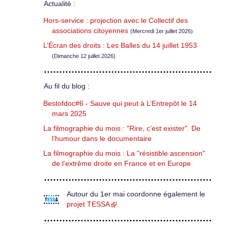
Actualité :
Hors-service : projection avec le Collectif des
associations citoyennes
(Mercredi 1er juillet 2026)
L’Écran des droits : Les Balles du 14 juillet 1953
(Dimanche 12 juillet 2026)
Au fil du blog :
Bestofdoc#6 - Sauve qui peut à L’Entrepôt le 14
mars 2025
La filmographie du mois : "Rire, c’est exister". De
l’humour dans le documentaire
La filmographie du mois : La "résistible ascension"
de l’extrême droite en France et en Europe
Autour du 1er mai coordonne également le
projet TESSA