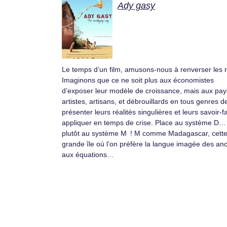
Ady gasy
Le temps d’un film, amusons-nous à renverser les r
Imaginons que ce ne soit plus aux économistes
d’exposer leur modèle de croissance, mais aux pay
artistes, artisans, et débrouillards en tous genres d
présenter leurs réalités singulières et leurs savoir-f
appliquer en temps de crise. Place au système D…
plutôt au système M ! M comme Madagascar, cett
grande île où l’on préfère la langue imagée des an
aux équations…