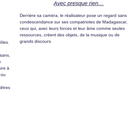
Avec presque rien…
Derrière sa caméra, le réalisateur pose un regard sans
condescendance sur ses compatriotes de Madagascar,
ceux qui, avec leurs forces et leur âme comme seules
ressources, créent des objets, de la musique ou de
grands discours.
ôles.
sans,
e
aire à
 ou
e
cêtres