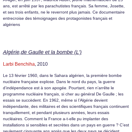
ans, est arrêté par les parachutistes français. Sa femme, Josette,
et ses trois enfants, ne le reverront plus jamais. Ce documentaire
entrecroise des témoignages des protagonistes français et
algériens
Algérie,de Gaulle et la bombe (L’)
Larbi Benchiha
, 2010
Le 13 février 1960, dans le Sahara algérien, la première bombe
nucléaire française explose. Dans le nord du pays, la guerre
d’indépendance est à son apogée. Pourtant, rien n’arrête le
programme nucléaire français, si cher au général De Gaulle ; les
essais se succèdent. En 1962, même si l’Algérie devient
indépendante, des militaires et des scientifiques français continuent
tranquillement, et pendant plusieurs années, leurs essais
nucléaires. Comment la France a-t-elle pu implanter des
installations si sensibles et secrètes dans un pays en guerre ? C’est
seulement cinquante ans après que les deux pays se décident