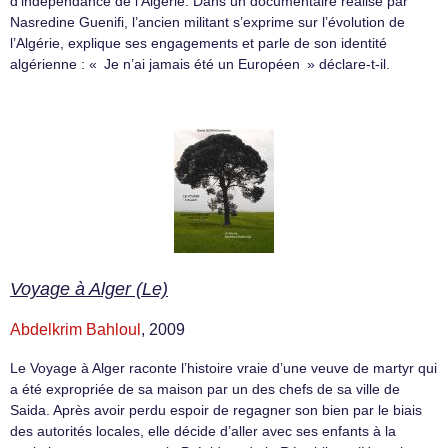
d’indépendance de l’Algérie. Dans un documentaire réalisé par
Nasredine Guenifi, l’ancien militant s’exprime sur l’évolution de
l’Algérie, explique ses engagements et parle de son identité
algérienne : « Je n’ai jamais été un Européen » déclare-t-il.
Voyage à Alger (Le)
Abdelkrim Bahloul
, 2009
Le Voyage à Alger raconte l’histoire vraie d’une veuve de martyr qui
a été expropriée de sa maison par un des chefs de sa ville de
Saida. Après avoir perdu espoir de regagner son bien par le biais
des autorités locales, elle décide d’aller avec ses enfants à la