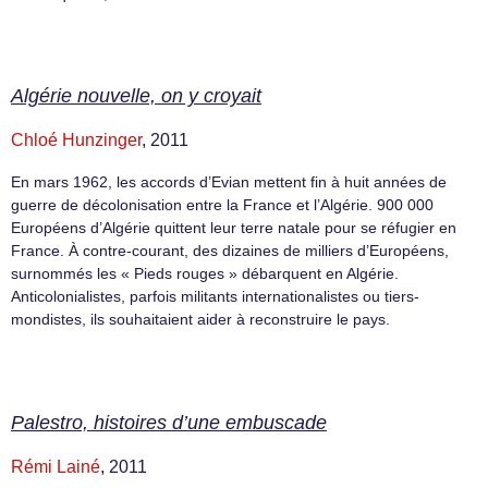
Algérie nouvelle, on y croyait
Chloé Hunzinger
, 2011
En mars 1962, les accords d’Evian mettent fin à huit années de
guerre de décolonisation entre la France et l’Algérie. 900 000
Européens d’Algérie quittent leur terre natale pour se réfugier en
France. À contre-courant, des dizaines de milliers d’Européens,
surnommés les « Pieds rouges » débarquent en Algérie.
Anticolonialistes, parfois militants internationalistes ou tiers-
mondistes, ils souhaitaient aider à reconstruire le pays.
Palestro, histoires d’une embuscade
Rémi Lainé
, 2011