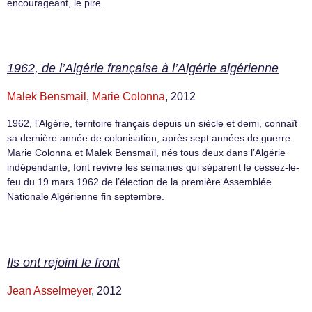
encourageant, le pire.
1962, de l’Algérie française à l’Algérie algérienne
Malek Bensmail
,
Marie Colonna
, 2012
1962, l’Algérie, territoire français depuis un siècle et demi, connaît
sa dernière année de colonisation, après sept années de guerre.
Marie Colonna et Malek Bensmaïl, nés tous deux dans l’Algérie
indépendante, font revivre les semaines qui séparent le cessez-le-
feu du 19 mars 1962 de l’élection de la première Assemblée
Nationale Algérienne fin septembre.
Ils ont rejoint le front
Jean Asselmeyer
, 2012