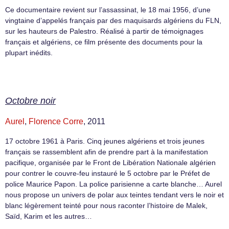
Ce documentaire revient sur l’assassinat, le 18 mai 1956, d’une
vingtaine d’appelés français par des maquisards algériens du FLN,
sur les hauteurs de Palestro. Réalisé à partir de témoignages
français et algériens, ce film présente des documents pour la
plupart inédits.
Octobre noir
Aurel
,
Florence Corre
, 2011
17 octobre 1961 à Paris. Cinq jeunes algériens et trois jeunes
français se rassemblent afin de prendre part à la manifestation
pacifique, organisée par le Front de Libération Nationale algérien
pour contrer le couvre-feu instauré le 5 octobre par le Préfet de
police Maurice Papon. La police parisienne a carte blanche… Aurel
nous propose un univers de polar aux teintes tendant vers le noir et
blanc légèrement teinté pour nous raconter l’histoire de Malek,
Saïd, Karim et les autres…