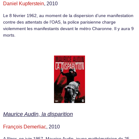
Daniel Kupferstein
, 2010
Le 8 février 1962, au moment de la dispersion d’une manifestation
contre des attentats de l’OAS, la police parisienne charge
violemment les manifestants devant le métro Charonne. Il y aura 9
morts.
Maurice Audin, la disparition
François Demerliac
, 2010
A Alger, en juin 1957, Maurice Audin, jeune mathématicien de 25