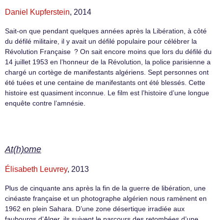
Daniel Kupferstein
, 2014
Sait-on que pendant quelques années après la Libération, à côté
du défilé militaire, il y avait un défilé populaire pour célébrer la
Révolution Française ? On sait encore moins que lors du défilé du
14 juillet 1953 en l’honneur de la Révolution, la police parisienne a
chargé un cortège de manifestants algériens. Sept personnes ont
été tuées et une centaine de manifestants ont été blessés. Cette
histoire est quasiment inconnue. Le film est l’histoire d’une longue
enquête contre l’amnésie.
At(h)ome
Élisabeth Leuvrey
, 2013
Plus de cinquante ans après la fin de la guerre de libération, une
cinéaste française et un photographe algérien nous ramènent en
1962 en plein Sahara. D’une zone désertique irradiée aux
faubourgs d’Alger, ils suivent le parcours des retombées d’une