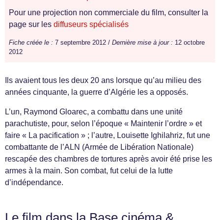
Pour une projection non commerciale du film, consulter la
page sur les
diffuseurs spécialisés
Fiche créée le :
7 septembre 2012 /
Dernière mise à jour :
12 octobre
2012
Ils avaient tous les deux 20 ans lorsque qu’au milieu des
années cinquante, la guerre d’Algérie les a opposés.
L’un, Raymond Gloarec, a combattu dans une unité
parachutiste, pour, selon l’époque « Maintenir l’ordre » et
faire « La pacification » ; l’autre, Louisette Ighilahriz, fut une
combattante de l’ALN (Armée de Libération Nationale)
rescapée des chambres de tortures après avoir été prise les
armes à la main. Son combat, fut celui de la lutte
d’indépendance.
Le film dans la Base cinéma &