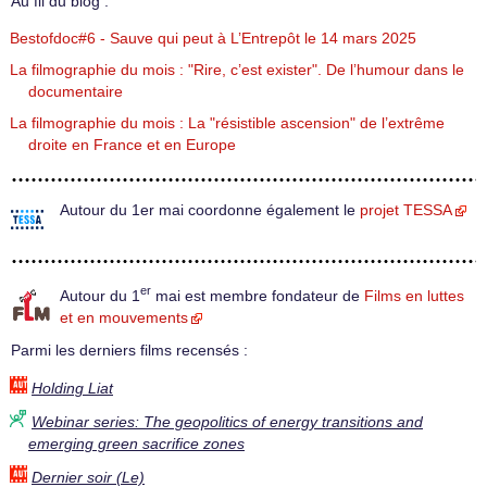
Au fil du blog :
Bestofdoc#6 - Sauve qui peut à L’Entrepôt le 14 mars 2025
La filmographie du mois : "Rire, c’est exister". De l’humour dans le
documentaire
La filmographie du mois : La "résistible ascension" de l’extrême
droite en France et en Europe
Autour du 1er mai coordonne également le
projet TESSA
er
Autour du 1
mai est membre fondateur de
Films en luttes
et en mouvements
Parmi les derniers films recensés :
Holding Liat
Webinar series: The geopolitics of energy transitions and
emerging green sacrifice zones
Dernier soir (Le)