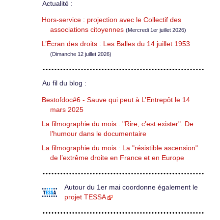
Actualité :
Hors-service : projection avec le Collectif des
associations citoyennes
(Mercredi 1er juillet 2026)
L’Écran des droits : Les Balles du 14 juillet 1953
(Dimanche 12 juillet 2026)
Au fil du blog :
Bestofdoc#6 - Sauve qui peut à L’Entrepôt le 14
mars 2025
La filmographie du mois : "Rire, c’est exister". De
l’humour dans le documentaire
La filmographie du mois : La "résistible ascension"
de l’extrême droite en France et en Europe
Autour du 1er mai coordonne également le
projet TESSA