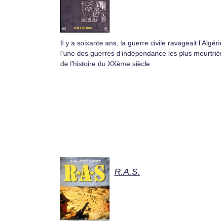
Il y a soixante ans, la guerre civile ravageait l’Algéri
l’une des guerres d’indépendance les plus meurtriè
de l’histoire du XXème siècle
R.A.S.