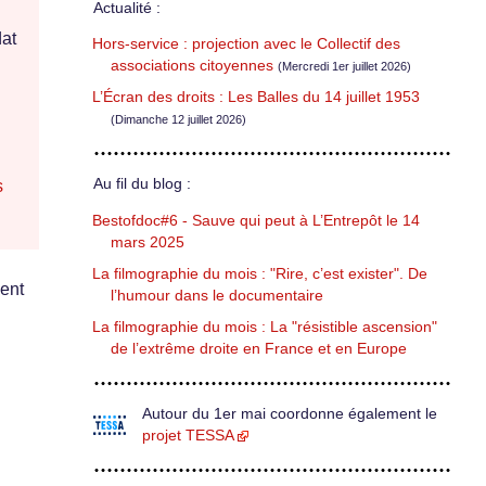
Actualité :
dat
Hors-service : projection avec le Collectif des
associations citoyennes
(Mercredi 1er juillet 2026)
L’Écran des droits : Les Balles du 14 juillet 1953
(Dimanche 12 juillet 2026)
Au fil du blog :
s
Bestofdoc#6 - Sauve qui peut à L’Entrepôt le 14
mars 2025
La filmographie du mois : "Rire, c’est exister". De
sent
l’humour dans le documentaire
La filmographie du mois : La "résistible ascension"
de l’extrême droite en France et en Europe
Autour du 1er mai coordonne également le
projet TESSA