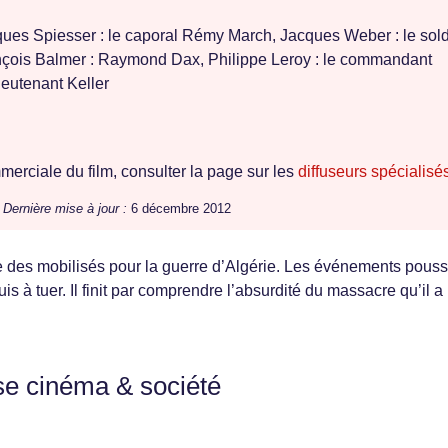
ues Spiesser : le caporal Rémy March, Jacques Weber : le sol
nçois Balmer : Raymond Dax, Philippe Leroy : le commandant
ieutenant Keller
erciale du film, consulter la page sur les
diffuseurs spécialisé
/
Dernière mise à jour :
6 décembre 2012
pe des mobilisés pour la guerre d’Algérie. Les événements pous
uis à tuer. Il finit par comprendre l’absurdité du massacre qu’il a
se cinéma & société