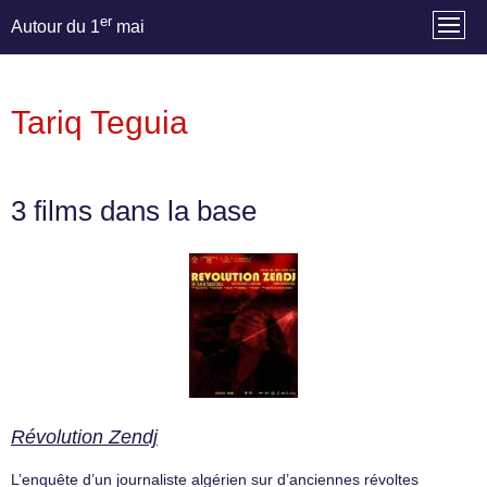
er
Autour du 1
mai
Tariq Teguia
3 films dans la base
Révolution Zendj
L’enquête d’un journaliste algérien sur d’anciennes révoltes