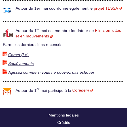
Autour du 1er mai coordonne également le
projet TESSA
er
Autour du 1
mai est membre fondateur de
Films en luttes
et en mouvements
Parmi les derniers films recensés :
Corset (Le)
Soulèvements
Agissez comme si vous ne pouviez pas échouer
er
Autour du 1
mai participe à la
Core
dem
Mentions légales
Crédits