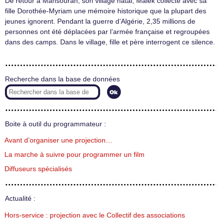
De retour à Mansourah, son village natal, Malek collecte avec sa
fille Dorothée-Myriam une mémoire historique que la plupart des
jeunes ignorent. Pendant la guerre d’Algérie, 2,35 millions de
personnes ont été déplacées par l’armée française et regroupées
dans des camps. Dans le village, fille et père interrogent ce silence.
Recherche dans la base de données
Boite à outil du programmateur :
Avant d’organiser une projection…
La marche à suivre pour programmer un film
Diffuseurs spécialisés
Actualité :
Hors-service : projection avec le Collectif des associations