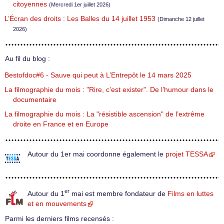
citoyennes
(Mercredi 1er juillet 2026)
L’Écran des droits : Les Balles du 14 juillet 1953
(Dimanche 12 juillet
2026)
Au fil du blog :
Bestofdoc#6 - Sauve qui peut à L’Entrepôt le 14 mars 2025
La filmographie du mois : "Rire, c’est exister". De l’humour dans le
documentaire
La filmographie du mois : La "résistible ascension" de l’extrême
droite en France et en Europe
Autour du 1er mai coordonne également le
projet TESSA
er
Autour du 1
mai est membre fondateur de
Films en luttes
et en mouvements
Parmi les derniers films recensés :