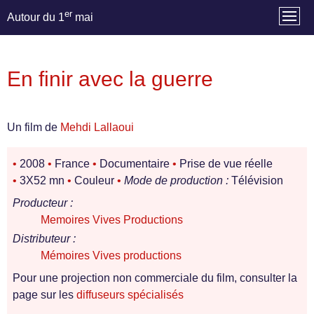
er
Autour du 1
mai
En finir avec la guerre
Un film de
Mehdi Lallaoui
•
2008
•
France
•
Documentaire
•
Prise de vue réelle
•
3X52 mn
•
Couleur
•
Mode de production :
Télévision
Producteur :
Memoires Vives Productions
Distributeur :
Mémoires Vives productions
Pour une projection non commerciale du film, consulter la
page sur les
diffuseurs spécialisés