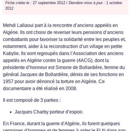
Fiche créée le :
27 septembre 2012 /
Dernière mise à jour :
1 octobre
2012
Mehdi Lallaoui part à la rencontre d’anciens appelés en
Algérie. Ils ont choisi de reverser leurs pensions d’anciens
combattants pour favoriser la solidarité entre les peuples et,
notamment, aider à la reconstruction d’un village en petite
Kabylie. Ils sont regroupés dans l’Association des anciens
appelés en Algérie contre la guerre (4ACG), dont la
présidente d’honneur est Simone de Bollardière, femme du
général Jacques de Bollardière, démis de ses fonctions en
1957 pour avoir dénoncé la torture en Algérie. Ce
documentaire a été réalisé en 2008.
Il est composé de 3 parties :
Jacques Charby porteur d’espoir.
En France, durant la guerre d’Algérie, ils furent quelques
centaines d’hommes et de femmes à aider le FLN dans son