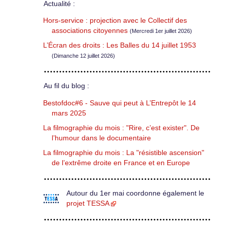
Actualité :
Hors-service : projection avec le Collectif des
associations citoyennes
(Mercredi 1er juillet 2026)
L’Écran des droits : Les Balles du 14 juillet 1953
(Dimanche 12 juillet 2026)
Au fil du blog :
Bestofdoc#6 - Sauve qui peut à L’Entrepôt le 14
mars 2025
La filmographie du mois : "Rire, c’est exister". De
l’humour dans le documentaire
La filmographie du mois : La "résistible ascension"
de l’extrême droite en France et en Europe
Autour du 1er mai coordonne également le
projet TESSA