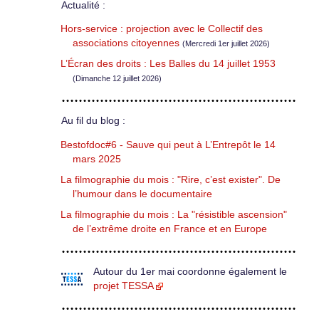
Actualité :
Hors-service : projection avec le Collectif des
associations citoyennes
(Mercredi 1er juillet 2026)
L’Écran des droits : Les Balles du 14 juillet 1953
(Dimanche 12 juillet 2026)
Au fil du blog :
Bestofdoc#6 - Sauve qui peut à L’Entrepôt le 14
mars 2025
La filmographie du mois : "Rire, c’est exister". De
l’humour dans le documentaire
La filmographie du mois : La "résistible ascension"
de l’extrême droite en France et en Europe
Autour du 1er mai coordonne également le
projet TESSA