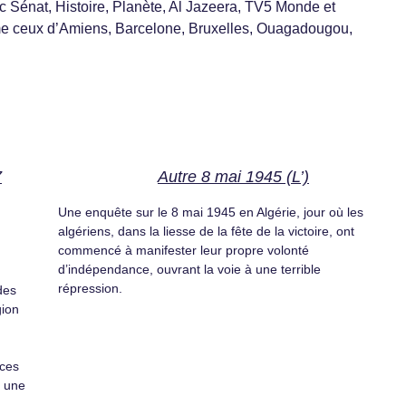
lic Sénat, Histoire, Planète, Al Jazeera, TV5 Monde et
me ceux d’Amiens, Barcelone, Bruxelles, Ouagadougou,
7
Autre 8 mai 1945 (L’)
Une enquête sur le 8 mai 1945 en Algérie, jour où les
algériens, dans la liesse de la fête de la victoire, ont
commencé à manifester leur propre volonté
d’indépendance, ouvrant la voie à une terrible
répression.
des
gion
rces
e une