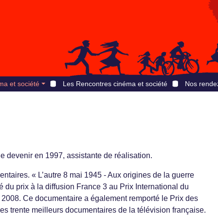
ma et société
Les Rencontres cinéma et société
Nos rende
e devenir en 1997, assistante de réalisation.
entaires. « L’autre 8 mai 1945 - Aux origines de la guerre
 du prix à la diffusion France 3 au Prix International du
2008. Ce documentaire a également remporté le Prix des
s trente meilleurs documentaires de la télévision française.