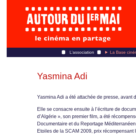
L’association
La Base ciné
Yasmina Adi
Yasmina Adi a été attachée de presse, avant d
Elle se consacre ensuite à l’écriture de docum
d’Algérie », son premier film, a été récompensé
Documentaire et du Reportage Méditerranéen 
Etoiles de la SCAM 2009, prix récompensant le