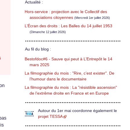
Actualité :
Hors-service : projection avec le Collectif des
associations citoyennes
(Mercredi 1er juillet 2026)
L’Écran des droits : Les Balles du 14 juillet 1953
(Dimanche 12 juillet 2026)
Au fil du blog :
s
Bestofdoc#6 - Sauve qui peut à L’Entrepôt le 14
mars 2025
La filmographie du mois : "Rire, c’est exister". De
l’humour dans le documentaire
ion
La filmographie du mois : La "résistible ascension"
de l’extrême droite en France et en Europe
Autour du 1er mai coordonne également le
projet TESSA
 pas
is