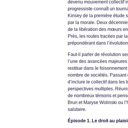
devenu mouvement collectif i
progressiste connaît un tourna
Kinsey de la première étude s
par la morale. Deux décennie
de la libération des mœurs en 
Prés, les routes tracées par l
prépondérant dans l’évolution
Faut-il parler de révolution s
l’une des avancées majeures 
restitue dans le foisonnement 
nombre de sociétés. Passant de
d’inclure le collectif dans le
perspectives multiples. Réunis
de nombreux témoins et pense
Brun et Maryse Wolinski ou l
salutaire.
Épisode 1. Le droit au plaisi