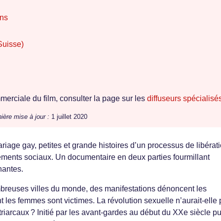
ons
Suisse)
erciale du film, consulter la page sur les
diffuseurs spécialisé
ière mise à jour :
1 juillet 2020
ariage gay, petites et grande histoires d’un processus de libérat
ements sociaux. Un documentaire en deux parties fourmillant
nantes.
breuses villes du monde, des manifestations dénoncent les
nt les femmes sont victimes. La révolution sexuelle n’aurait-elle
riarcaux ? Initié par les avant-gardes au début du XXe siècle pu