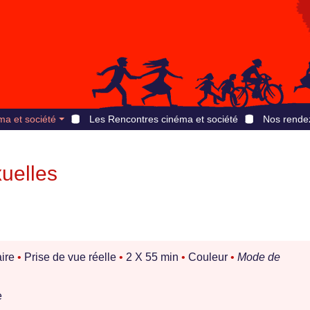
ma et société
Les Rencontres cinéma et société
Nos rende
uelles
ire
•
Prise de vue réelle
•
2 X 55 min
•
Couleur
•
Mode de
e