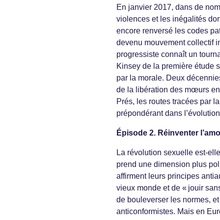
En janvier 2017, dans de nom
violences et les inégalités do
encore renversé les codes pat
devenu mouvement collectif i
progressiste connaît un tourna
Kinsey de la première étude s
par la morale. Deux décennie
de la libération des mœurs en 
Prés, les routes tracées par l
prépondérant dans l’évolution
Épisode 2. Réinventer l’am
La révolution sexuelle est-el
prend une dimension plus polit
affirment leurs principes anti
vieux monde et de « jouir sans
de bouleverser les normes, et
anticonformistes. Mais en Euro