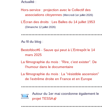
Actualité :
Hors-service : projection avec le Collectif des
associations citoyennes
(Mercredi 1er juillet 2026)
L’Écran des droits : Les Balles du 14 juillet 1953
(Dimanche 12 juillet 2026)
Au fil du blog :
Bestofdoc#6 - Sauve qui peut à L’Entrepôt le 14
mars 2025
La filmographie du mois : "Rire, c’est exister". De
l’humour dans le documentaire
La filmographie du mois : La "résistible ascension"
de l’extrême droite en France et en Europe
Autour du 1er mai coordonne également le
projet TESSA