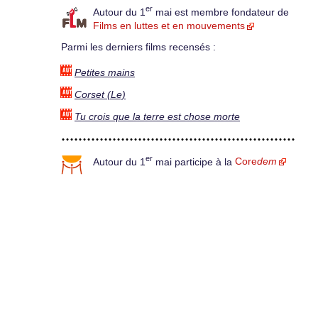
er
Autour du 1
mai est membre fondateur de
Films en luttes et en mouvements
Parmi les derniers films recensés :
Petites mains
Corset (Le)
Tu crois que la terre est chose morte
er
Autour du 1
mai participe à la
Core
dem