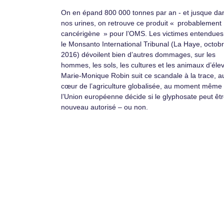
On en épand 800 000 tonnes par an - et jusque da
nos urines, on retrouve ce produit « probablement
cancérigène » pour l’OMS. Les victimes entendues
le Monsanto International Tribunal (La Haye, octob
2016) dévoilent bien d’autres dommages, sur les
hommes, les sols, les cultures et les animaux d’éle
Marie-Monique Robin suit ce scandale à la trace, a
cœur de l’agriculture globalisée, au moment même
l’Union européenne décide si le glyphosate peut êtr
nouveau autorisé – ou non.