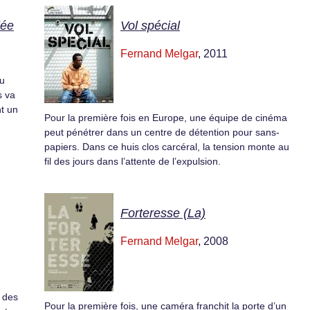
iée
Vol spécial
Fernand Melgar
, 2011
du
s va
t un
Pour la première fois en Europe, une équipe de cinéma
peut pénétrer dans un centre de détention pour sans-
papiers. Dans ce huis clos carcéral, la tension monte au
fil des jours dans l’attente de l’expulsion.
Forteresse (La)
Fernand Melgar
, 2008
e des
Pour la première fois, une caméra franchit la porte d’un