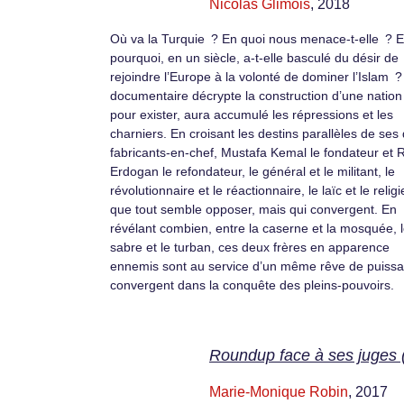
Nicolas Glimois
, 2018
Où va la Turquie ? En quoi nous menace-t-elle ? E
pourquoi, en un siècle, a-t-elle basculé du désir de
rejoindre l’Europe à la volonté de dominer l’Islam 
documentaire décrypte la construction d’une nation 
pour exister, aura accumulé les répressions et les
charniers. En croisant les destins parallèles de ses
fabricants-en-chef, Mustafa Kemal le fondateur et
Erdogan le refondateur, le général et le militant, le
révolutionnaire et le réactionnaire, le laïc et le relig
que tout semble opposer, mais qui convergent. En
révélant combien, entre la caserne et la mosquée, 
sabre et le turban, ces deux frères en apparence
ennemis sont au service d’un même rêve de puissa
convergent dans la conquête des pleins-pouvoirs.
Roundup face à ses juges 
Marie-Monique Robin
, 2017