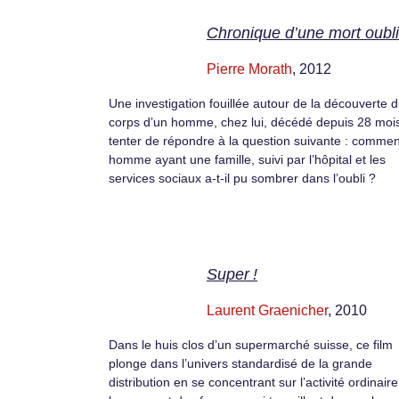
Chronique d’une mort oubl
Pierre Morath
, 2012
Une investigation fouillée autour de la découverte 
corps d’un homme, chez lui, décédé depuis 28 moi
tenter de répondre à la question suivante : commen
homme ayant une famille, suivi par l’hôpital et les
services sociaux a-t-il pu sombrer dans l’oubli ?
Super !
Laurent Graenicher
, 2010
Dans le huis clos d’un supermarché suisse, ce film
plonge dans l’univers standardisé de la grande
distribution en se concentrant sur l’activité ordinair