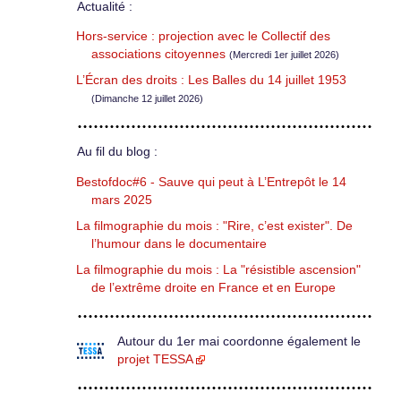
Actualité :
Hors-service : projection avec le Collectif des
associations citoyennes
(Mercredi 1er juillet 2026)
L’Écran des droits : Les Balles du 14 juillet 1953
(Dimanche 12 juillet 2026)
Au fil du blog :
Bestofdoc#6 - Sauve qui peut à L’Entrepôt le 14
mars 2025
La filmographie du mois : "Rire, c’est exister". De
l’humour dans le documentaire
La filmographie du mois : La "résistible ascension"
de l’extrême droite en France et en Europe
Autour du 1er mai coordonne également le
projet TESSA