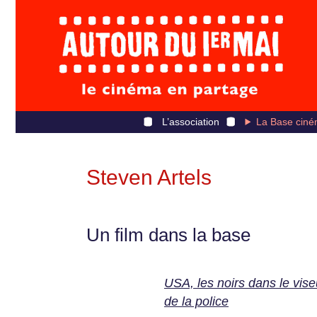
L’association
La Base ciné
Steven Artels
Un film dans la base
USA, les noirs dans le vise
de la police