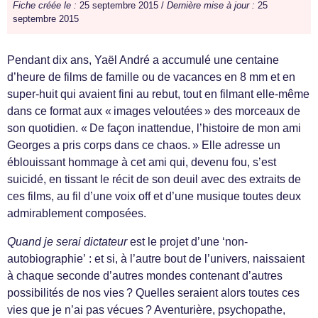
Fiche créée le :
25 septembre 2015 /
Dernière mise à jour :
25
septembre 2015
Pendant dix ans, Yaël André a accumulé une centaine
d’heure de films de famille ou de vacances en 8 mm et en
super-huit qui avaient fini au rebut, tout en filmant elle-même
dans ce format aux « images veloutées » des morceaux de
son quotidien. « De façon inattendue, l’histoire de mon ami
Georges a pris corps dans ce chaos. » Elle adresse un
éblouissant hommage à cet ami qui, devenu fou, s’est
suicidé, en tissant le récit de son deuil avec des extraits de
ces films, au fil d’une voix off et d’une musique toutes deux
admirablement composées.
Quand je serai dictateur
est le projet d’une ‘non-
autobiographie’ : et si, à l’autre bout de l’univers, naissaient
à chaque seconde d’autres mondes contenant d’autres
possibilités de nos vies ? Quelles seraient alors toutes ces
vies que je n’ai pas vécues ? Aventurière, psychopathe,