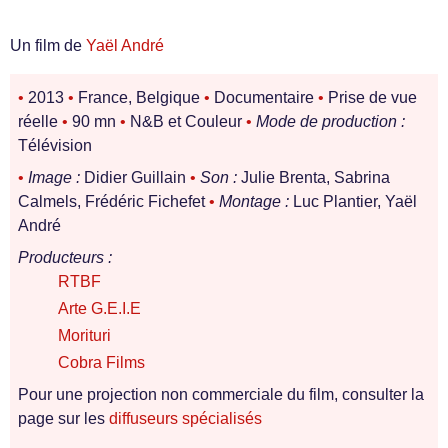
Un film de
Yaël André
•
2013
•
France, Belgique
•
Documentaire
•
Prise de vue
réelle
•
90 mn
•
N&B et Couleur
•
Mode de production :
Télévision
•
Image :
Didier Guillain
•
Son :
Julie Brenta, Sabrina
Calmels, Frédéric Fichefet
•
Montage :
Luc Plantier, Yaël
André
Producteurs :
RTBF
Arte G.E.I.E
Morituri
Cobra Films
Pour une projection non commerciale du film, consulter la
page sur les
diffuseurs spécialisés