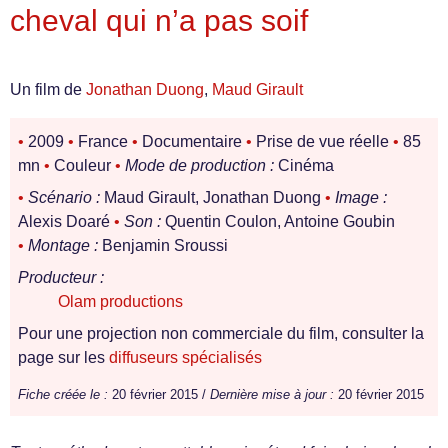
cheval qui n’a pas soif
Un film de
Jonathan Duong
,
Maud Girault
•
2009
•
France
•
Documentaire
•
Prise de vue réelle
•
85
mn
•
Couleur
•
Mode de production :
Cinéma
•
Scénario :
Maud Girault, Jonathan Duong
•
Image :
Alexis Doaré
•
Son :
Quentin Coulon, Antoine Goubin
•
Montage :
Benjamin Sroussi
Producteur :
Olam productions
Pour une projection non commerciale du film, consulter la
page sur les
diffuseurs spécialisés
Fiche créée le :
20 février 2015 /
Dernière mise à jour :
20 février 2015