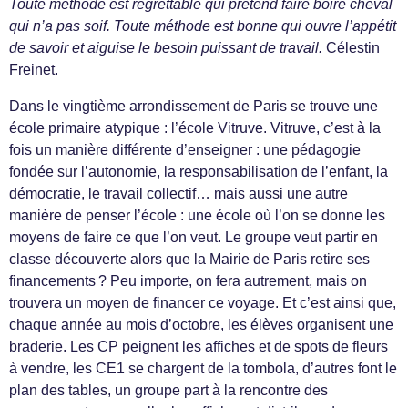
Toute méthode est regrettable qui prétend faire boire cheval
qui n’a pas soif. Toute méthode est bonne qui ouvre l’appétit
de savoir et aiguise le besoin puissant de travail.
Célestin
Freinet.
Dans le vingtième arrondissement de Paris se trouve une
école primaire atypique : l’école Vitruve. Vitruve, c’est à la
fois un manière différente d’enseigner : une pédagogie
fondée sur l’autonomie, la responsabilisation de l’enfant, la
démocratie, le travail collectif… mais aussi une autre
manière de penser l’école : une école où l’on se donne les
moyens de faire ce que l’on veut. Le groupe veut partir en
classe découverte alors que la Mairie de Paris retire ses
financements ? Peu importe, on fera autrement, mais on
trouvera un moyen de financer ce voyage. Et c’est ainsi que,
chaque année au mois d’octobre, les élèves organisent une
braderie. Les CP peignent les affiches et de spots de fleurs
à vendre, les CE1 se chargent de la tombola, d’autres font le
plan des tables, un groupe part à la rencontre des