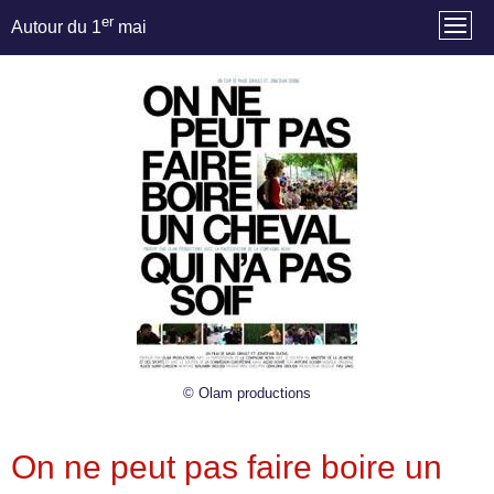
er
Autour du 1
mai
© Olam productions
On ne peut pas faire boire un