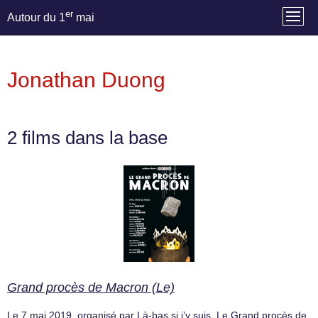
er
Autour du 1
mai
Jonathan Duong
2 films dans la base
Grand procès de Macron (Le)
Le 7 mai 2019, organisé par Là-bas si j’y suis, Le Grand procès de