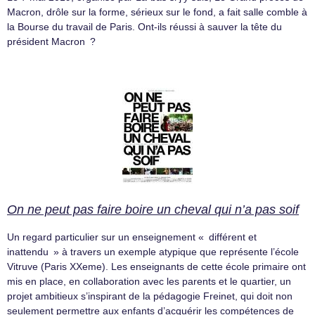
Macron, drôle sur la forme, sérieux sur le fond, a fait salle comble à
la Bourse du travail de Paris. Ont-ils réussi à sauver la tête du
président Macron ?
On ne peut pas faire boire un cheval qui n’a pas soif
Un regard particulier sur un enseignement « différent et
inattendu » à travers un exemple atypique que représente l’école
Vitruve (Paris XXeme). Les enseignants de cette école primaire ont
mis en place, en collaboration avec les parents et le quartier, un
projet ambitieux s’inspirant de la pédagogie Freinet, qui doit non
seulement permettre aux enfants d’acquérir les compétences de