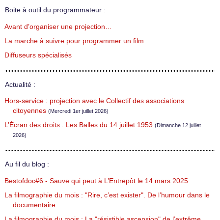
Boite à outil du programmateur :
Avant d’organiser une projection…
La marche à suivre pour programmer un film
Diffuseurs spécialisés
Actualité :
Hors-service : projection avec le Collectif des associations
citoyennes
(Mercredi 1er juillet 2026)
L’Écran des droits : Les Balles du 14 juillet 1953
(Dimanche 12 juillet
2026)
Au fil du blog :
Bestofdoc#6 - Sauve qui peut à L’Entrepôt le 14 mars 2025
La filmographie du mois : "Rire, c’est exister". De l’humour dans le
documentaire
La filmographie du mois : La "résistible ascension" de l’extrême