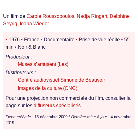
Un film de
Carole Roussopoulos
,
Nadja Ringart
,
Delphine
Seyrig
,
Ioana Wieder
•
1976
•
France
•
Documentaire
•
Prise de vue réelle
•
55
min
•
Noir & Blanc
Producteur :
Muses s’amusent (Les)
Distributeurs :
Centre audiovisuel Simone de Beauvoir
Images de la culture (CNC)
Pour une projection non commerciale du film, consulter la
page sur les
diffuseurs spécialisés
Fiche créée le :
15 décembre 2009 /
Dernière mise à jour :
4 novembre
2019