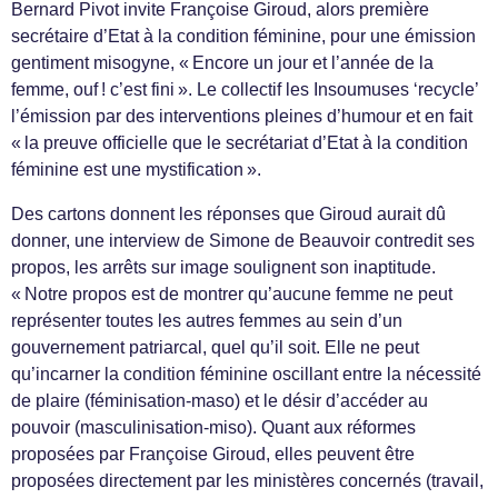
Bernard Pivot invite Françoise Giroud, alors première
secrétaire d’Etat à la condition féminine, pour une émission
gentiment misogyne, « Encore un jour et l’année de la
femme, ouf ! c’est fini ». Le collectif les Insoumuses ‘recycle’
l’émission par des interventions pleines d’humour et en fait
« la preuve officielle que le secrétariat d’Etat à la condition
féminine est une mystification ».
Des cartons donnent les réponses que Giroud aurait dû
donner, une interview de Simone de Beauvoir contredit ses
propos, les arrêts sur image soulignent son inaptitude.
« Notre propos est de montrer qu’aucune femme ne peut
représenter toutes les autres femmes au sein d’un
gouvernement patriarcal, quel qu’il soit. Elle ne peut
qu’incarner la condition féminine oscillant entre la nécessité
de plaire (féminisation-maso) et le désir d’accéder au
pouvoir (masculinisation-miso). Quant aux réformes
proposées par Françoise Giroud, elles peuvent être
proposées directement par les ministères concernés (travail,