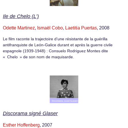
Ile de Chelo (L’)
Odette Martinez
,
Ismaël Cobo
,
Laetitia Puertas
, 2008
Le film raconte la trajectoire d’une résistante de la guérilla
antifranquiste de León-Galice durant et après la guerre civile
espagnole (1939-1948) : Consuelo Rodriguez Montes dite
« Chelo » de son nom de maquisarde.
Discorama signé Glaser
Esther Hoffenberg
, 2007