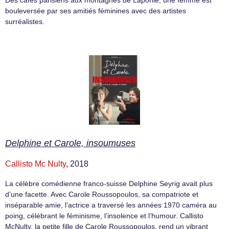
Des cafés parisiens aux montagnes de Laponie, une femme est
bouleversée par ses amitiés féminines avec des artistes
surréalistes.
Delphine et Carole, insoumuses
Callisto Mc Nulty
, 2018
La célèbre comédienne franco-suisse Delphine Seyrig avait plus
d’une facette. Avec Carole Roussopoulos, sa compatriote et
inséparable amie, l’actrice a traversé les années 1970 caméra au
poing, célébrant le féminisme, l’insolence et l’humour. Callisto
McNulty, la petite fille de Carole Roussopoulos, rend un vibrant