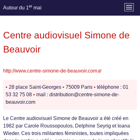
er
Autour du 1
mai
Centre audiovisuel Simone de
Beauvoir
http://www.centre-simone-de-beauvoir.com
•
28 place Saint-Georges
•
75009 Paris
•
téléphone : 01
53 32 75 08
•
mail : distribution@centre-simone-de-
beauvoir.com
Le Centre audiovisuel Simone de Beauvoir a été créé en
1982 par Carole Roussopoulos, Delphine Seyrig et Ioana
Wieder. Ces trois militantes féministes, toutes impliquées