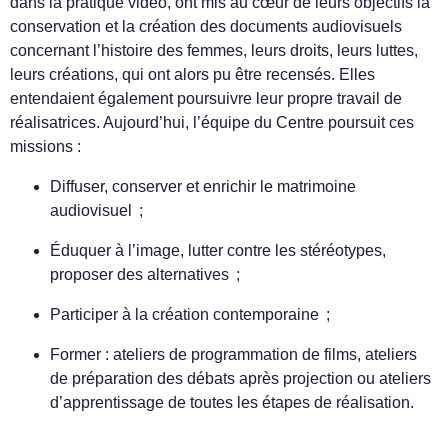
dans la pratique vidéo, ont mis au cœur de leurs objectifs la
conservation et la création des documents audiovisuels
concernant l’histoire des femmes, leurs droits, leurs luttes,
leurs créations, qui ont alors pu être recensés. Elles
entendaient également poursuivre leur propre travail de
réalisatrices. Aujourd’hui, l’équipe du Centre poursuit ces
missions :
Diffuser, conserver et enrichir le matrimoine
audiovisuel ;
Éduquer à l’image, lutter contre les stéréotypes,
proposer des alternatives ;
Participer à la création contemporaine ;
Former : ateliers de programmation de films, ateliers
de préparation des débats après projection ou ateliers
d’apprentissage de toutes les étapes de réalisation.