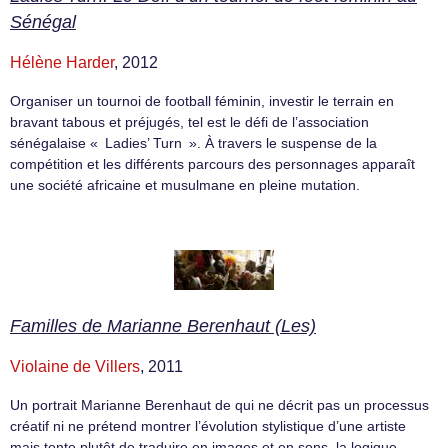
Sénégal
Hélène Harder
, 2012
Organiser un tournoi de football féminin, investir le terrain en
bravant tabous et préjugés, tel est le défi de l’association
sénégalaise « Ladies’ Turn ». À travers le suspense de la
compétition et les différents parcours des personnages apparaît
une société africaine et musulmane en pleine mutation.
Familles de Marianne Berenhaut (Les)
Violaine de Villers
, 2011
Un portrait Marianne Berenhaut de qui ne décrit pas un processus
créatif ni ne prétend montrer l’évolution stylistique d’une artiste
mais tente plutôt de traduire en images et en sons, la logique