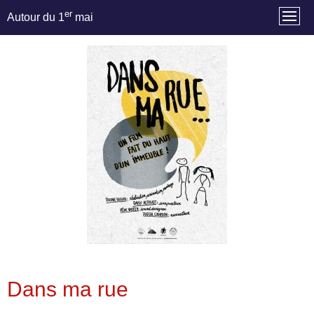
er
Autour du 1
mai
Dans ma rue