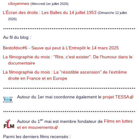
citoyennes
(Mercredi 1er juillet 2026)
L’Écran des droits : Les Balles du 14 juillet 1953
(Dimanche 12 juillet
2026)
Au fil du blog :
Bestofdoc#6 - Sauve qui peut à L’Entrepôt le 14 mars 2025
La filmographie du mois : "Rire, c’est exister". De l’humour dans le
documentaire
La filmographie du mois : La "résistible ascension" de l’extrême
droite en France et en Europe
Autour du 1er mai coordonne également le
projet TESSA
er
Autour du 1
mai est membre fondateur de
Films en luttes
et en mouvements
Parmi les derniers films recensés :