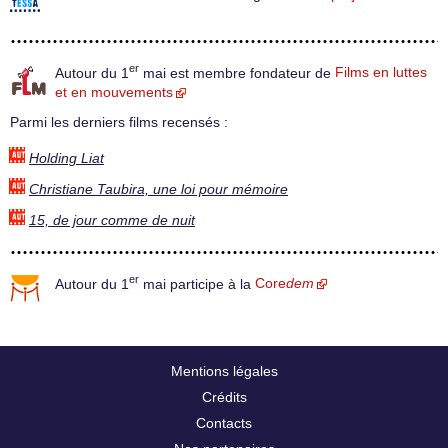
er
Autour du 1
mai est membre fondateur de
Films en luttes
et en mouvements
Parmi les derniers films recensés :
Holding Liat
Christiane Taubira, une loi pour mémoire
15, de jour comme de nuit
er
Autour du 1
mai participe à la
Core
dem
Mentions légales
Crédits
Contacts