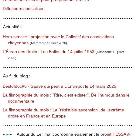
Diffuseurs spécialisés
Actualité :
Hors-service : projection avec le Collectif des associations
citoyennes
(Mercredi 1er juillet 2026)
L’Écran des droits : Les Balles du 14 juillet 1953
(Dimanche 12 juillet
2026)
Au fil du blog :
Bestofdoc#6 - Sauve qui peut à L’Entrepôt le 14 mars 2025
La filmographie du mois : "Rire, c’est exister". De l’humour dans le
documentaire
La filmographie du mois : La "résistible ascension" de l’extrême
droite en France et en Europe
Autour du 1er mai coordonne également le
projet TESSA