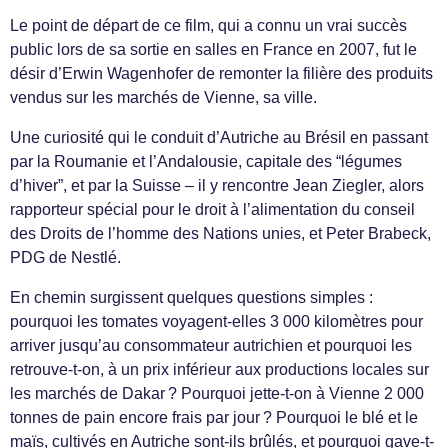
Le point de départ de ce film, qui a connu un vrai succès
public lors de sa sortie en salles en France en 2007, fut le
désir d’Erwin Wagenhofer de remonter la filière des produits
vendus sur les marchés de Vienne, sa ville.
Une curiosité qui le conduit d’Autriche au Brésil en passant
par la Roumanie et l’Andalousie, capitale des “légumes
d’hiver”, et par la Suisse – il y rencontre Jean Ziegler, alors
rapporteur spécial pour le droit à l’alimentation du conseil
des Droits de l’homme des Nations unies, et Peter Brabeck,
PDG de Nestlé.
En chemin surgissent quelques questions simples :
pourquoi les tomates voyagent-elles 3 000 kilomètres pour
arriver jusqu’au consommateur autrichien et pourquoi les
retrouve-t-on, à un prix inférieur aux productions locales sur
les marchés de Dakar ? Pourquoi jette-t-on à Vienne 2 000
tonnes de pain encore frais par jour ? Pourquoi le blé et le
maïs, cultivés en Autriche sont-ils brûlés, et pourquoi gave-t-