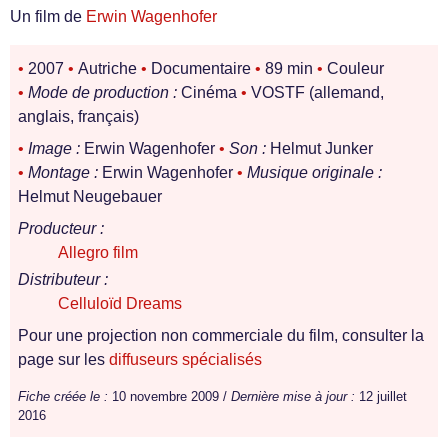
Un film de
Erwin Wagenhofer
•
2007
•
Autriche
•
Documentaire
•
89 min
•
Couleur
•
Mode de production :
Cinéma
•
VOSTF (allemand,
anglais, français)
•
Image :
Erwin Wagenhofer
•
Son :
Helmut Junker
•
Montage :
Erwin Wagenhofer
•
Musique originale :
Helmut Neugebauer
Producteur :
Allegro film
Distributeur :
Celluloïd Dreams
Pour une projection non commerciale du film, consulter la
page sur les
diffuseurs spécialisés
Fiche créée le :
10 novembre 2009 /
Dernière mise à jour :
12 juillet
2016