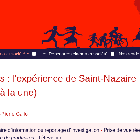
ma et société
Les Rencontres cinéma et société
Nos rende
s : l’expérience de Saint-Nazaire
à la une)
-Pierre Gallo
e d’information ou reportage d’investigation
•
Prise de vue rée
 de production :
Télévision