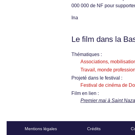
000 000 de NF pour supporte
Ina
Le film dans la Ba
Thématiques :
Associations, mobilisation
Travail, monde profession
Projeté dans le festival :
Festival de cinéma de Do
Film en lien :
Premier mai à Saint Nazai
Mentions légales
Crédits
Co