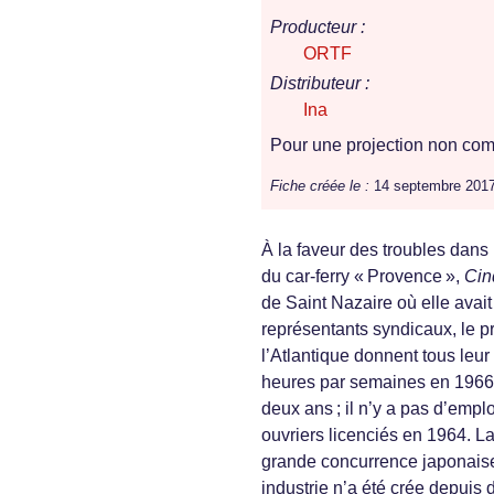
Producteur :
ORTF
Distributeur :
Ina
Pour une projection non comm
Fiche créée le :
14 septembre 201
À la faveur des troubles dans 
du car-ferry « Provence »,
Cin
de Saint Nazaire où elle avait
représentants syndicaux, le pr
l’Atlantique donnent tous leur
heures par semaines en 1966 
deux ans ; il n’y a pas d’empl
ouvriers licenciés en 1964. La
grande concurrence japonaise 
industrie n’a été crée depuis d