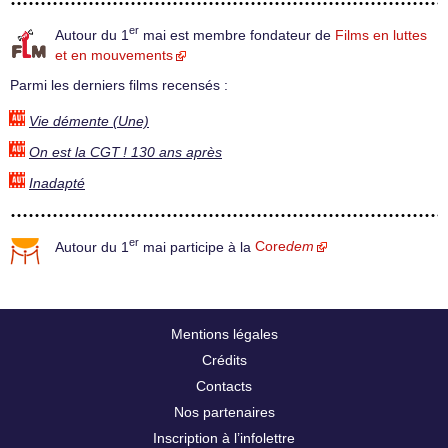
er
Autour du 1
mai est membre fondateur de
Films en luttes
et en mouvements
Parmi les derniers films recensés :
Vie démente (Une)
On est la CGT ! 130 ans après
Inadapté
er
Autour du 1
mai participe à la
Core
dem
Mentions légales
Crédits
Contacts
Nos partenaires
Inscription à l’infolettre