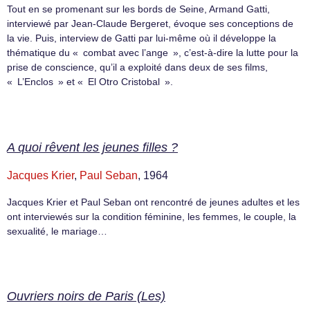
Tout en se promenant sur les bords de Seine, Armand Gatti,
interviewé par Jean-Claude Bergeret, évoque ses conceptions de
la vie. Puis, interview de Gatti par lui-même où il développe la
thématique du « combat avec l’ange », c’est-à-dire la lutte pour la
prise de conscience, qu’il a exploité dans deux de ses films,
« L’Enclos » et « El Otro Cristobal ».
A quoi rêvent les jeunes filles ?
Jacques Krier
,
Paul Seban
, 1964
Jacques Krier et Paul Seban ont rencontré de jeunes adultes et les
ont interviewés sur la condition féminine, les femmes, le couple, la
sexualité, le mariage…
Ouvriers noirs de Paris (Les)