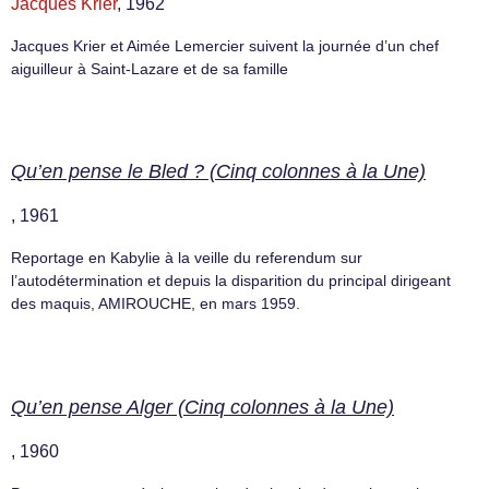
Jacques Krier
, 1962
Jacques Krier et Aimée Lemercier suivent la journée d’un chef
aiguilleur à Saint-Lazare et de sa famille
Qu’en pense le Bled ? (Cinq colonnes à la Une)
, 1961
Reportage en Kabylie à la veille du referendum sur
l’autodétermination et depuis la disparition du principal dirigeant
des maquis, AMIROUCHE, en mars 1959.
Qu’en pense Alger (Cinq colonnes à la Une)
, 1960