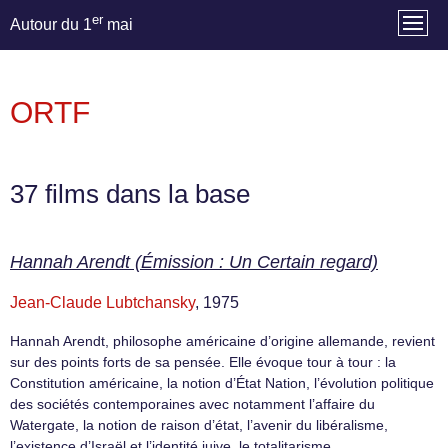
er
Autour du 1
mai
ORTF
37 films dans la base
Hannah Arendt (Émission : Un Certain regard)
Jean-Claude Lubtchansky
, 1975
Hannah Arendt, philosophe américaine d’origine allemande, revient
sur des points forts de sa pensée. Elle évoque tour à tour : la
Constitution américaine, la notion d’État Nation, l’évolution politique
des sociétés contemporaines avec notamment l’affaire du
Watergate, la notion de raison d’état, l’avenir du libéralisme,
l’existence d’Israël et l’identité juive, le totalitarisme.