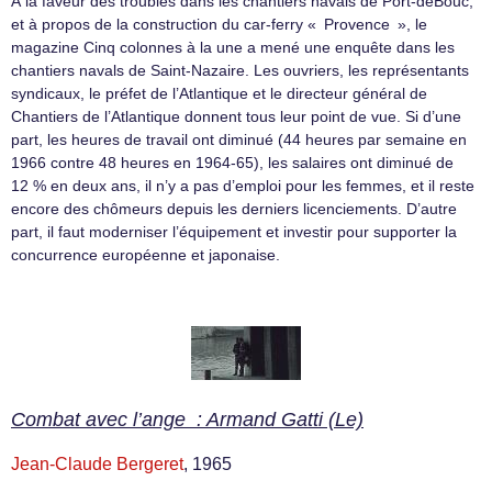
À la faveur des troubles dans les chantiers navals de Port-deBouc,
et à propos de la construction du car-ferry « Provence », le
magazine Cinq colonnes à la une a mené une enquête dans les
chantiers navals de Saint-Nazaire. Les ouvriers, les représentants
syndicaux, le préfet de l’Atlantique et le directeur général de
Chantiers de l’Atlantique donnent tous leur point de vue. Si d’une
part, les heures de travail ont diminué (44 heures par semaine en
1966 contre 48 heures en 1964-65), les salaires ont diminué de
12 % en deux ans, il n’y a pas d’emploi pour les femmes, et il reste
encore des chômeurs depuis les derniers licenciements. D’autre
part, il faut moderniser l’équipement et investir pour supporter la
concurrence européenne et japonaise.
Combat avec l’ange : Armand Gatti (Le)
Jean-Claude Bergeret
, 1965