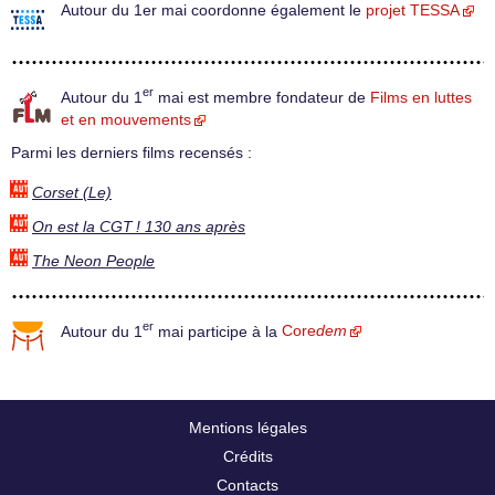
Autour du 1er mai coordonne également le
projet TESSA
er
Autour du 1
mai est membre fondateur de
Films en luttes
et en mouvements
Parmi les derniers films recensés :
Corset (Le)
On est la CGT ! 130 ans après
The Neon People
er
Autour du 1
mai participe à la
Core
dem
Mentions légales
Crédits
Contacts