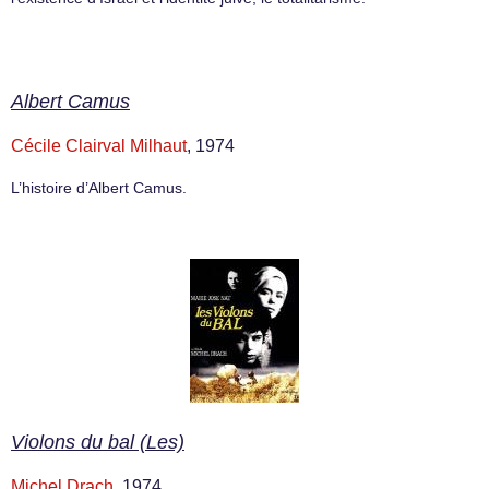
Albert Camus
Cécile Clairval Milhaut
, 1974
L’histoire d’Albert Camus.
Violons du bal (Les)
Michel Drach
, 1974