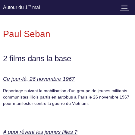
er
Autour du 1
mai
Paul Seban
2 films dans la base
Ce jour-là, 26 novembre 1967
Reportage suivant la mobilisation d’un groupe de jeunes militants
communistes lillois partis en autobus à Paris le 26 novembre 1967
pour manifester contre la guerre du Vietnam.
A quoi rêvent les jeunes filles ?