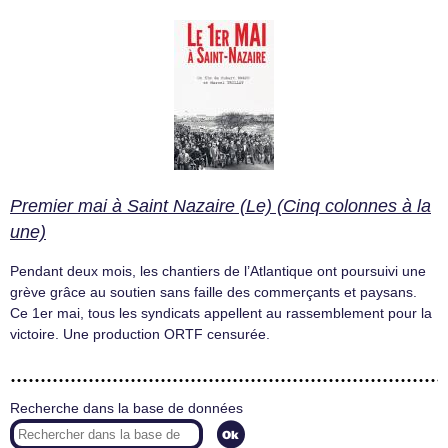
Premier mai à Saint Nazaire (Le) (Cinq colonnes à la
une)
Pendant deux mois, les chantiers de l’Atlantique ont poursuivi une
grève grâce au soutien sans faille des commerçants et paysans.
Ce 1er mai, tous les syndicats appellent au rassemblement pour la
victoire. Une production ORTF censurée.
Recherche dans la base de données