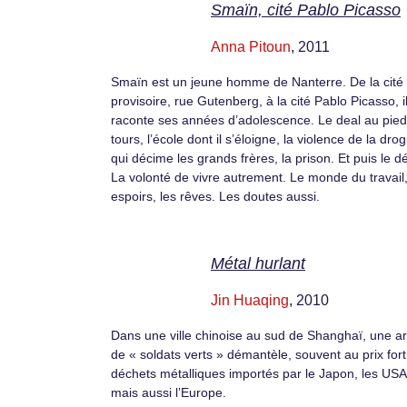
Smaïn, cité Pablo Picasso
Anna Pitoun
, 2011
Smaïn est un jeune homme de Nanterre. De la cité
provisoire, rue Gutenberg, à la cité Pablo Picasso, i
raconte ses années d’adolescence. Le deal au pie
tours, l’école dont il s’éloigne, la violence de la dro
qui décime les grands frères, la prison. Et puis le dé
La volonté de vivre autrement. Le monde du travail,
espoirs, les rêves. Les doutes aussi.
Métal hurlant
Jin Huaqing
, 2010
Dans une ville chinoise au sud de Shanghaï, une 
de « soldats verts » démantèle, souvent au prix fort
déchets métalliques importés par le Japon, les USA
mais aussi l’Europe.