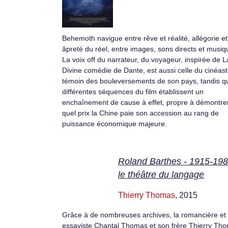
Behemoth navigue entre rêve et réalité, allégorie et
âpreté du réel, entre images, sons directs et musiq
La voix off du narrateur, du voyageur, inspirée de L
Divine comédie de Dante, est aussi celle du cinéast
témoin des bouleversements de son pays, tandis q
différentes séquences du film établissent un
enchaînement de cause à effet, propre à démontre
quel prix la Chine paie son accession au rang de
puissance économique majeure.
Roland Barthes - 1915-198
le théâtre du langage
Thierry Thomas
, 2015
Grâce à de nombreuses archives, la romancière et
essayiste Chantal Thomas et son frère Thierry Th