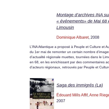
Montage d’archives INA sur
« événements» de Mai 68 
Limousin
Dominique Albaret
, 2008
L’INA Atlantique a proposé à Peuple et Culture et A
du 1er mai de remonter un certain nombre d’image
d’actualité régionale muettes, tournées dans le Lim
en 68, en les enrichissant par des commentaires ac
d’acteurs régionaux, retrouvés par Peuple et Cultur
Saga des immigrés (La)
Édouard Mills Affif
,
Anne Riege
2007