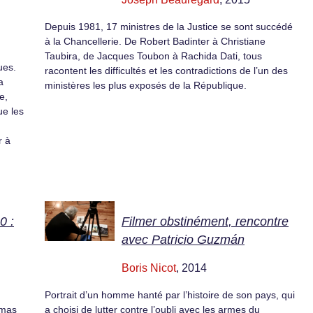
Depuis 1981, 17 ministres de la Justice se sont succédé
à la Chancellerie. De Robert Badinter à Christiane
Taubira, de Jacques Toubon à Rachida Dati, tous
ues.
racontent les difficultés et les contradictions de l’un des
a
ministères les plus exposés de la République.
e,
ue les
r à
0 :
Filmer obstinément, rencontre
avec Patricio Guzmán
Boris Nicot
, 2014
Portrait d’un homme hanté par l’histoire de son pays, qui
omas
a choisi de lutter contre l’oubli avec les armes du