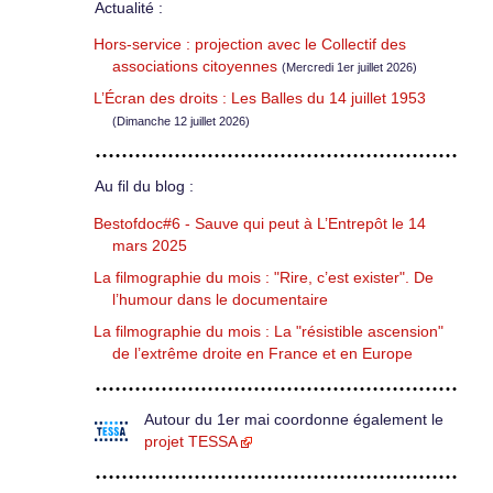
Actualité :
Hors-service : projection avec le Collectif des
associations citoyennes
(Mercredi 1er juillet 2026)
L’Écran des droits : Les Balles du 14 juillet 1953
(Dimanche 12 juillet 2026)
Au fil du blog :
Bestofdoc#6 - Sauve qui peut à L’Entrepôt le 14
mars 2025
La filmographie du mois : "Rire, c’est exister". De
l’humour dans le documentaire
La filmographie du mois : La "résistible ascension"
de l’extrême droite en France et en Europe
Autour du 1er mai coordonne également le
projet TESSA