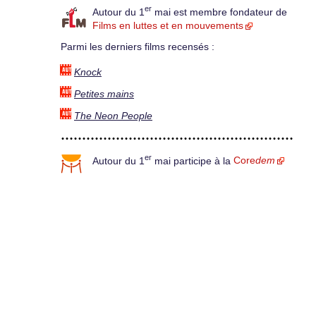
er
Autour du 1
mai est membre fondateur de
Films en luttes et en mouvements
Parmi les derniers films recensés :
Knock
Petites mains
The Neon People
er
Autour du 1
mai participe à la
Core
dem