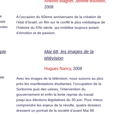
Antonio Wagner
,
Jérôme Bourdon
,
2008
le
A l’occasion du 60ème anniversaire de la création de
mais
l’état d’Israël, un film sur le conflit le plus médiatique de
outes
l’histoire du XXè siècle, qui mobilise toujours autant
d’émotion et de passion.
opie
Mai 68, les images de la
télévision
Hugues Nancy
, 2008
ale
Avec les images de la télévision, nous suivons au plus
près les manifestations étudiantes, l’occupation de la
Sorbonne puis des usines, l’intervention du
gouvernement et enfin la lente reprise du travail
jusqu’aux élections législatives du 30 juin. Pour mieux
comprendre les enjeux de la révolte, quatre dossiers
dressent un portrait de la société d’avant Mai 68.