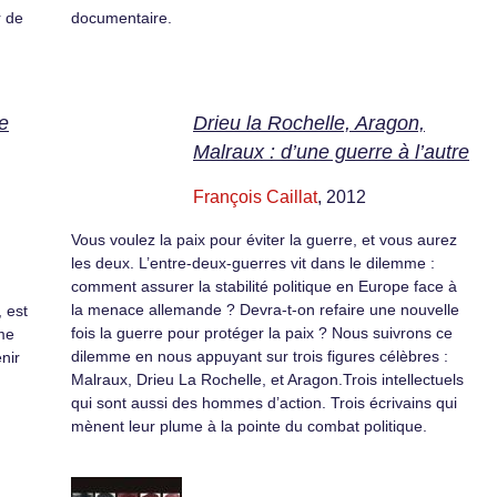
r de
documentaire.
e
Drieu la Rochelle, Aragon,
Malraux : d’une guerre à l’autre
François Caillat
, 2012
Vous voulez la paix pour éviter la guerre, et vous aurez
les deux. L’entre-deux-guerres vit dans le dilemme :
comment assurer la stabilité politique en Europe face à
la menace allemande ? Devra-t-on refaire une nouvelle
 est
fois la guerre pour protéger la paix ? Nous suivrons ce
ême
dilemme en nous appuyant sur trois figures célèbres :
nir
Malraux, Drieu La Rochelle, et Aragon.Trois intellectuels
qui sont aussi des hommes d’action. Trois écrivains qui
mènent leur plume à la pointe du combat politique.