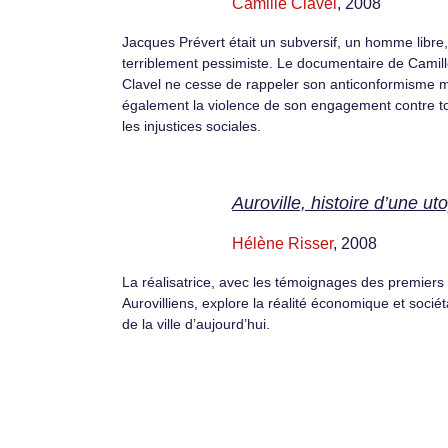
Camille Clavel
, 2008
Jacques Prévert était un subversif, un homme libre,
terriblement pessimiste. Le documentaire de Camil
Clavel ne cesse de rappeler son anticonformisme 
également la violence de son engagement contre t
les injustices sociales.
Auroville, histoire d’une ut
Hélène Risser
, 2008
La réalisatrice, avec les témoignages des premiers
Aurovilliens, explore la réalité économique et sociét
de la ville d’aujourd’hui.