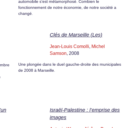
automobile s’est métamorphosé. Combien le
fonctionnement de notre économie, de notre société a
changé.
Clés de Marseille (Les)
Jean-Louis Comolli
,
Michel
Samson
, 2008
Une plongée dans le duel gauche-droite des municipales
cembre
de 2008 à Marseille.
n
)
’un
Israël-Palestine : l’emprise des
images