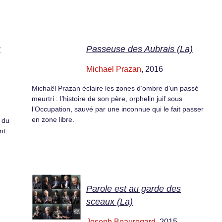
u
Passeuse des Aubrais (La)
Michael Prazan
, 2016
Michaël Prazan éclaire les zones d’ombre d’un passé
meurtri : l’histoire de son père, orphelin juif sous
l’Occupation, sauvé par une inconnue qui le fait passer
en zone libre.
 du
nt
Parole est au garde des
sceaux (La)
Joseph Beauregard
, 2015