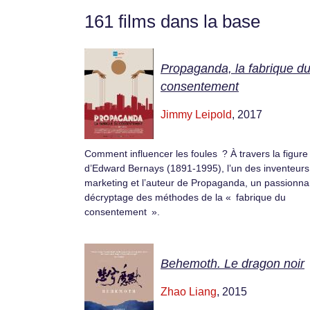
161 films dans la base
Propaganda, la fabrique d
consentement
Jimmy Leipold
, 2017
Comment influencer les foules ? À travers la figure
d’Edward Bernays (1891-1995), l’un des inventeurs
marketing et l’auteur de Propaganda, un passionna
décryptage des méthodes de la « fabrique du
consentement ».
Behemoth. Le dragon noir
Zhao Liang
, 2015